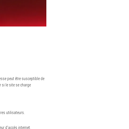
esse peut être susceptible de
r si le site se charge
es utilisateurs.
ur d’accès internet.