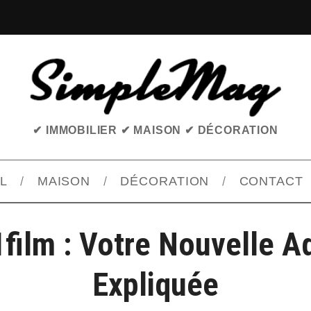
✔ IMMOBILIER ✔ MAISON ✔ DÉCORATION
L
MAISON
DÉCORATION
CONTACT
1film : Votre Nouvelle A
Expliquée