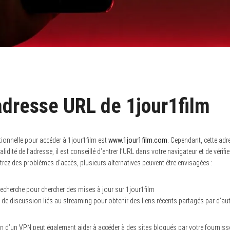
adresse URL de 1jour1film
tionnelle pour accéder à 1jour1film est
www.1jour1film.com
. Cependant, cette adr
lidité de l’adresse, il est conseillé d’entrer l’URL dans votre navigateur et de vérifie
rez des problèmes d’accès, plusieurs alternatives peuvent être envisagées :
recherche pour chercher des mises à jour sur 1jour1film
de discussion liés au streaming pour obtenir des liens récents partagés par d’autr
ion d’un VPN peut également aider à accéder à des sites bloqués par votre fournisse