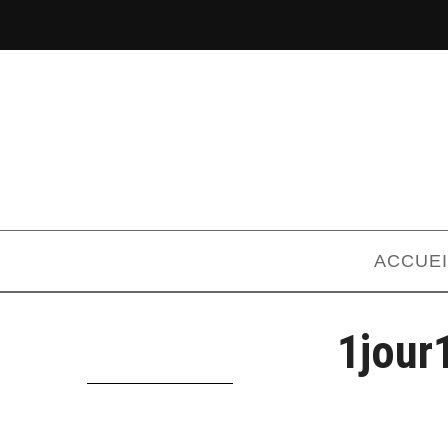
ACCUEI
1jour