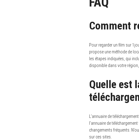
FAQ
Comment reg
Pour regarder un film sur 1jou
propose une méthode de locat
les étapes indiquées, qui incl
disponible dans votre région,
Quelle est 
télécharge
L’annuaire de téléchargement
l’annuaire de téléchargement 
changements fréquents. N’oubl
sur ces sites.