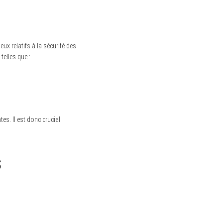
eux relatifs à la sécurité des
telles que :
es. Il est donc crucial
s