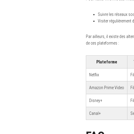
Suivre les réseaux so
Visiter régulièrement
Par ailleurs, il existe des al
de ces plateformes :
Plateforme
Netflix
Fi
Amazon Prime Video
Fi
Disney+
Fi
Canal+
Sé