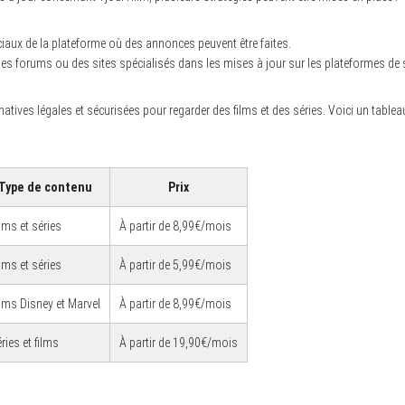
ciaux de la plateforme où des annonces peuvent être faites.
 des forums ou des sites spécialisés dans les mises à jour sur les plateformes de
ternatives légales et sécurisées pour regarder des films et des séries. Voici un tab
Type de contenu
Prix
lms et séries
À partir de 8,99€/mois
lms et séries
À partir de 5,99€/mois
lms Disney et Marvel
À partir de 8,99€/mois
ries et films
À partir de 19,90€/mois