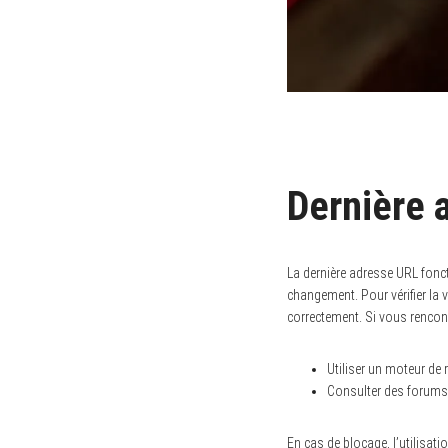
Dernière 
La dernière adresse URL fonc
changement. Pour vérifier la va
correctement. Si vous rencont
Utiliser un moteur de 
Consulter des forums 
En cas de blocage, l’utilisat