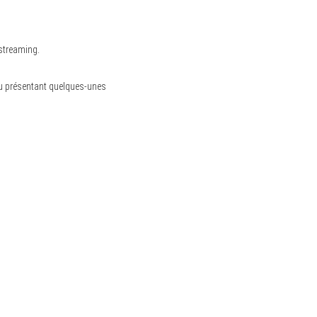
 streaming.
leau présentant quelques-unes