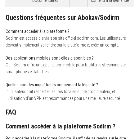
Documentaires
contenu à la demande
Questions fréquentes sur Abokav/Sodirm
Comment accéder à la plateforme ?
Sodirm est accessible via son site officiel sodirm.com. Les utilisateurs
doivent simplement se rendre sur la plateforme et créer un compte.
Des applications mobiles sont-elles disponibles ?
Oui, Sodirm offre une application mobile pour faciliter le streaming sur
smartphones et tablettes.
Quelles sont les inquiétudes concernant la légalité ?
L’utilisateur doit respecter les lois locales sur le droit d’auteur, et
l’utilisation d’un VPN est recommandée pour une meilleure sécurité.
FAQ
Comment accéder à la plateforme Sodirm ?
Pour accéder à la plateforme Sodirm, il suffit de se rendre sur le site