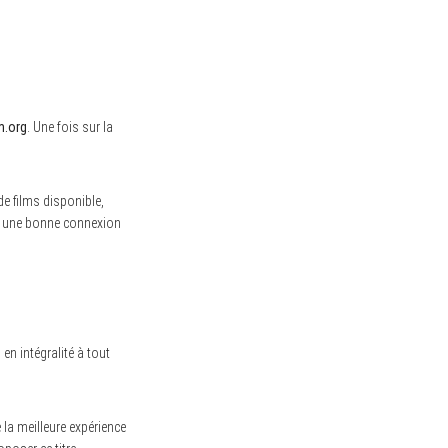
m.org
. Une fois sur la
e films disponible,
ir une bonne connexion
en intégralité à tout
 la meilleure expérience