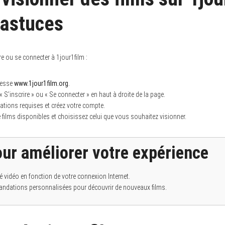
 astuces
re ou se connecter à 1jour1film :
resse
www.1jour1film.org
.
« S’inscrire » ou « Se connecter » en haut à droite de la page.
ations requises et créez votre compte.
 films disponibles et choisissez celui que vous souhaitez visionner.
ur améliorer votre expérience
é vidéo en fonction de votre connexion Internet.
andations personnalisées pour découvrir de nouveaux films.