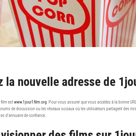
 la nouvelle adresse de 1jo
1film est
www.1jour1film.org
. Pour vous assurer que vous accédez à la bonne URL e
es forums de discussion ou les réseaux sociaux où les utilisateurs partagent des mise
tes d’annuaire de confiance.
isionner des films sur 1jour