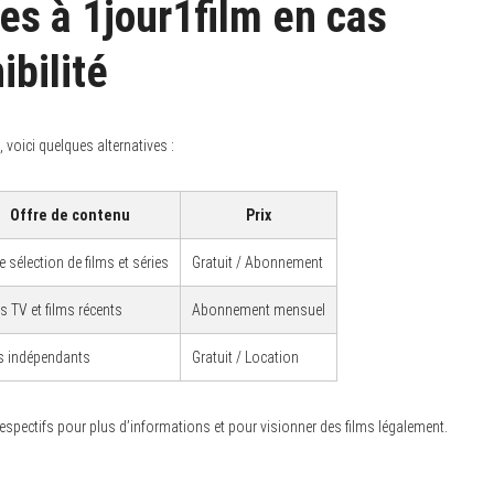
es à 1jour1film en cas
ibilité
, voici quelques alternatives :
Offre de contenu
Prix
 sélection de films et séries
Gratuit / Abonnement
s TV et films récents
Abonnement mensuel
s indépendants
Gratuit / Location
espectifs pour plus d’informations et pour visionner des films légalement.