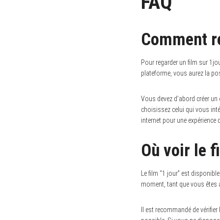
FAQ
Comment reg
Pour regarder un film sur 1jou
plateforme, vous aurez la pos
Vous devez d’abord créer un c
choisissez celui qui vous int
internet pour une expérience 
Où voir le f
Le film “1 jour” est disponibl
moment, tant que vous êtes
Il est recommandé de vérifier 