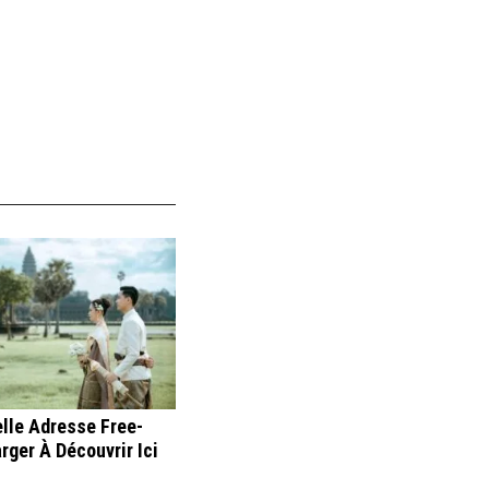
lle Adresse Free-
rger À Découvrir Ici