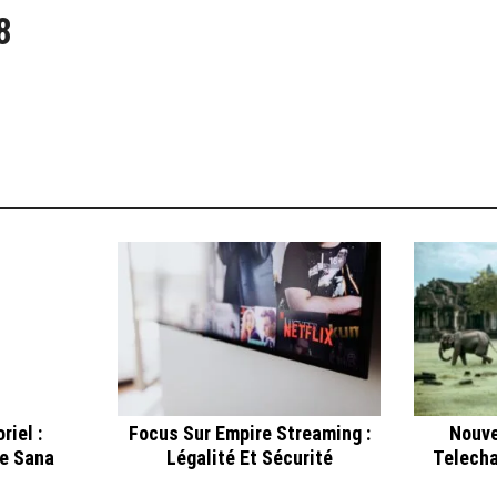
8
riel :
Focus Sur Empire Streaming :
Nouve
e Sana
Légalité Et Sécurité
Telecha