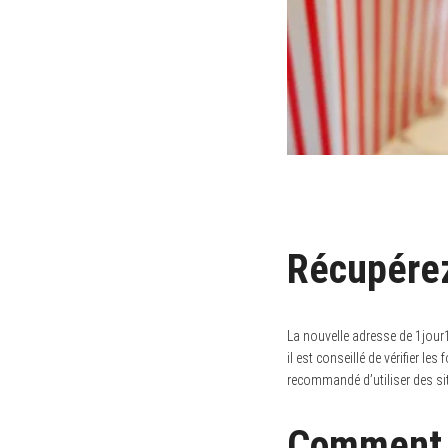
Récupérez
La nouvelle adresse de 1jour
il est conseillé de vérifier l
recommandé d’utiliser des si
Comment v