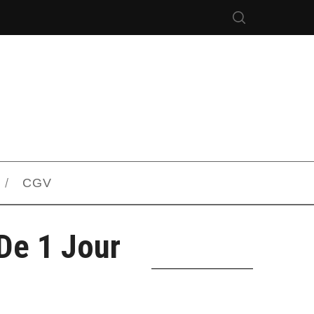
CGV
De 1 Jour