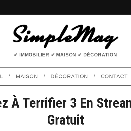
✔ IMMOBILIER ✔ MAISON ✔ DÉCORATION
L
MAISON
DÉCORATION
CONTACT
z À Terrifier 3 En Strea
Gratuit