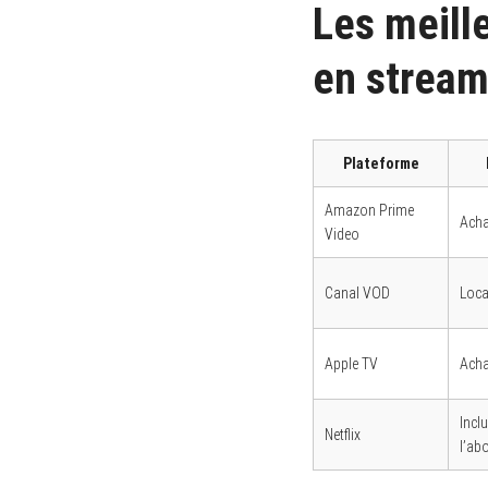
Les meille
en stream
Plateforme
Amazon Prime
Acha
Video
Canal VOD
Loca
Apple TV
Acha
Incl
Netflix
l’ab