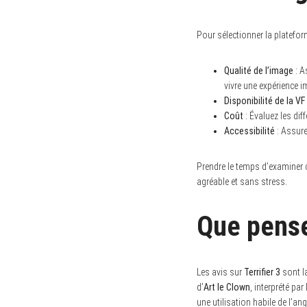
Pour sélectionner la plateform
Qualité de l’image
: A
vivre une expérience 
Disponibilité de la VF
Coût
: Évaluez les di
Accessibilité
: Assure
Prendre le temps d’examiner 
agréable et sans stress.
Que pensen
Les avis sur
Terrifier 3
sont l
d’
Art le Clown
, interprété pa
une utilisation habile de l’