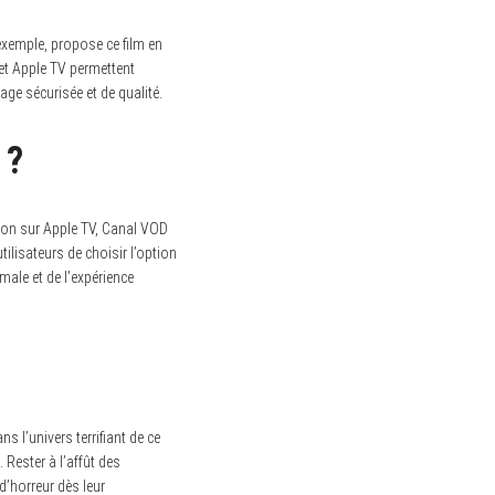
exemple, propose ce film en
 et Apple TV permettent
age sécurisée et de qualité.
 ?
tion sur Apple TV, Canal VOD
ilisateurs de choisir l’option
male et de l’expérience
s l’univers terrifiant de ce
Rester à l’affût des
’horreur dès leur