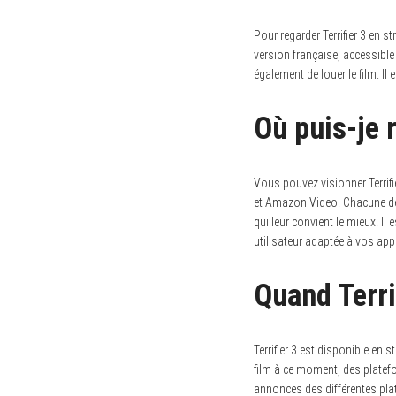
Pour regarder Terrifier 3 en 
version française, accessible
également de louer le film. Il
Où puis-je 
Vous pouvez visionner Terrifi
et Amazon Video. Chacune de c
qui leur convient le mieux. Il
utilisateur adaptée à vos appa
Quand Terri
Terrifier 3 est disponible en 
film à ce moment, des platef
annonces des différentes pla