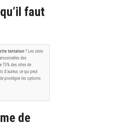
qu’il faut
ette tentation
? Les sites
personnelles des
ue 75% des sites de
s d’auteur, ce qui peut
e privilégier les options
rme de