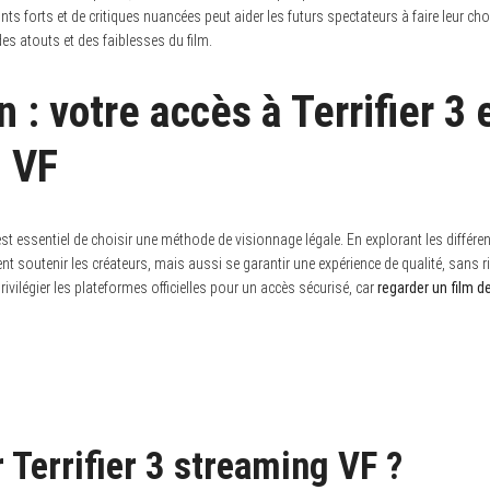
ts forts et de critiques nuancées peut aider les futurs spectateurs à faire leur cho
es atouts et des faiblesses du film.
 : votre accès à Terrifier 3 
 VF
l est essentiel de choisir une méthode de visionnage légale. En explorant les différ
t soutenir les créateurs, mais aussi se garantir une expérience de qualité, sans ris
privilégier les plateformes officielles pour un accès sécurisé, car
regarder un film d
 Terrifier 3 streaming VF ?