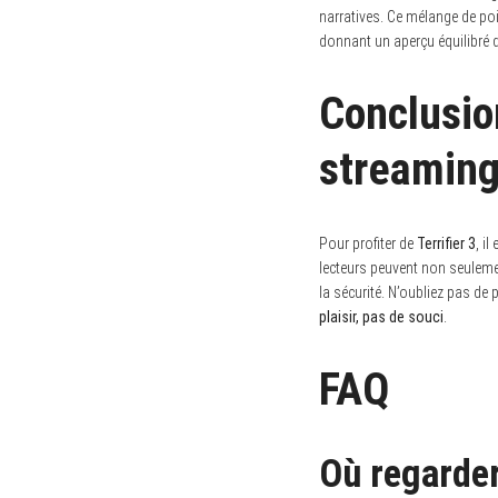
narratives. Ce mélange de poin
donnant un aperçu équilibré d
Conclusion
streaming
Pour profiter de
Terrifier 3
, i
lecteurs peuvent non seulemen
la sécurité. N’oubliez pas de 
plaisir, pas de souci
.
FAQ
Où regarder