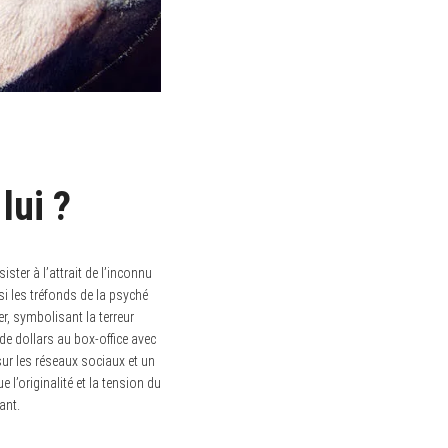
lui ?
ister à l’attrait de l’inconnu
nsi les tréfonds de la psyché
er, symbolisant la terreur
de dollars au box-office avec
ur les réseaux sociaux et un
l’originalité et la tension du
ant.