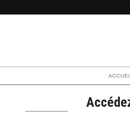
ACCUEI
Accédez