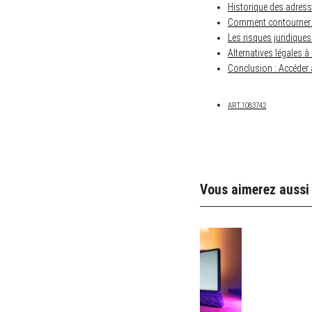
Historique des adress
Comment contourner l
Les risques juridiques
Alternatives légales 
Conclusion : Accéder 
ART.1083742
Vous aimerez aussi