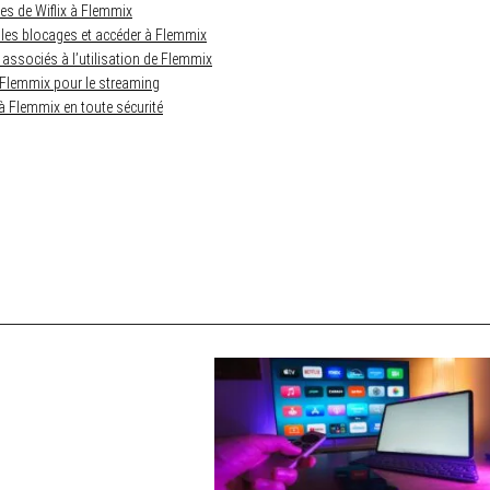
es de Wiflix à Flemmix
es blocages et accéder à Flemmix
 associés à l’utilisation de Flemmix
à Flemmix pour le streaming
à Flemmix en toute sécurité