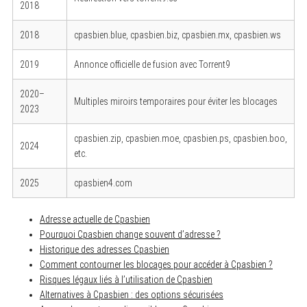
2018
2018
cpasbien.blue, cpasbien.biz, cpasbien.mx, cpasbien.ws
2019
Annonce officielle de fusion avec Torrent9
2020–
Multiples miroirs temporaires pour éviter les blocages
2023
cpasbien.zip, cpasbien.moe, cpasbien.ps, cpasbien.boo,
2024
etc.
2025
cpasbien4.com
Adresse actuelle de Cpasbien
Pourquoi Cpasbien change souvent d’adresse ?
Historique des adresses Cpasbien
Comment contourner les blocages pour accéder à Cpasbien ?
Risques légaux liés à l’utilisation de Cpasbien
Alternatives à Cpasbien : des options sécurisées