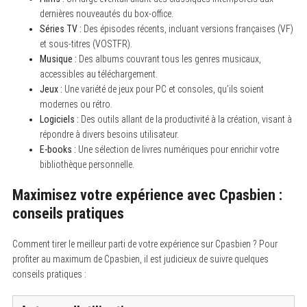
dernières nouveautés du box-office.
Séries TV :
Des épisodes récents, incluant versions françaises (VF)
et sous-titres (VOSTFR).
Musique :
Des albums couvrant tous les genres musicaux,
accessibles au téléchargement.
Jeux :
Une variété de jeux pour PC et consoles, qu’ils soient
modernes ou rétro.
Logiciels :
Des outils allant de la productivité à la création, visant à
répondre à divers besoins utilisateur.
E-books :
Une sélection de livres numériques pour enrichir votre
bibliothèque personnelle.
Maximisez votre expérience avec Cpasbien :
conseils pratiques
Comment tirer le meilleur parti de votre expérience sur Cpasbien ? Pour
profiter au maximum de Cpasbien, il est judicieux de suivre quelques
conseils pratiques :