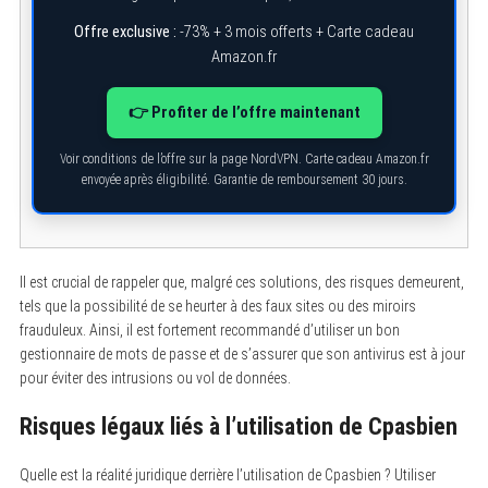
Offre exclusive :
-73% + 3 mois offerts + Carte cadeau
Amazon.fr
👉 Profiter de l’offre maintenant
Voir conditions de l’offre sur la page NordVPN. Carte cadeau Amazon.fr
envoyée après éligibilité. Garantie de remboursement 30 jours.
Il est crucial de rappeler que, malgré ces solutions, des risques demeurent,
tels que la possibilité de se heurter à des faux sites ou des miroirs
frauduleux. Ainsi, il est fortement recommandé d’utiliser un bon
gestionnaire de mots de passe et de s’assurer que son antivirus est à jour
pour éviter des intrusions ou vol de données.
Risques légaux liés à l’utilisation de Cpasbien
Quelle est la réalité juridique derrière l’utilisation de Cpasbien ? Utiliser