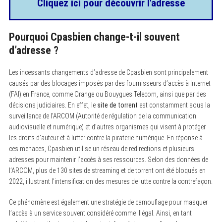
Cliquez ici pour découvrir l'adresse
Pourquoi Cpasbien change-t-il souvent
d’adresse ?
Les incessants changements d’adresse de Cpasbien sont principalement
causés par des blocages imposés par des fournisseurs d’accès à Internet
(FAI) en France, comme Orange ou Bouygues Telecom, ainsi que par des
décisions judiciaires. En effet, le
site de torrent
est constamment sous la
surveillance de l’ARCOM (Autorité de régulation de la communication
audiovisuelle et numérique) et d’autres organismes qui visent à protéger
les droits d’auteur et à lutter contre la piraterie numérique. En réponse à
ces menaces, Cpasbien utilise un réseau de redirections et plusieurs
adresses pour maintenir l’accès à ses ressources. Selon des données de
l’ARCOM, plus de 130 sites de streaming et de torrent ont été bloqués en
2022, illustrant l’intensification des mesures de lutte contre la contrefaçon.
Ce phénomène est également une stratégie de camouflage pour masquer
l’accès à un service souvent considéré comme illégal. Ainsi, en tant