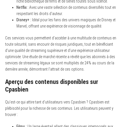
riche bibliothèque de films et de séries toutes sous licence.
Netflix :
Avec une vaste sélection de contenus diversifiés tout en
respectant les droits d’auteur.
Disney+ :
Idéal pour les fans des univers magiques de Disney et
Marvel, offrant une expérience de visionnage de qualité.
Ces services vous permettent d’accéder à une multitude de contenus en
toute sécurité, sans encourir de risques juridiques, tout en bénéficiant
d’une qualité de streaming supérieure et d’une expérience utilisateur
optimisée. Une étude de marché récente a révélé que les abonnés à des
services de streaming légaux se sont multipliés de 24% au cours de la
dernière année, démontrant l’attrait de ces options.
Aperçu des contenus disponibles sur
Cpasbien
Qu’est-ce qui attire tant d’utilisateurs vers Cpasbien ? Cpasbien est
plébiscité pour la richesse de ses contenus. Les utilisateurs peuvent y
trouver :
Films :
Un large éventail allant des classiques intemporels aux