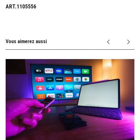
ART.1105556
Vous aimerez aussi