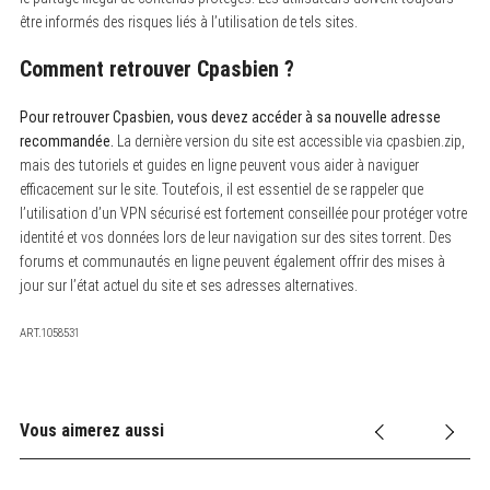
être informés des risques liés à l’utilisation de tels sites.
Comment retrouver Cpasbien ?
Pour retrouver Cpasbien, vous devez accéder à sa nouvelle adresse
recommandée.
La dernière version du site est accessible via cpasbien.zip,
mais des tutoriels et guides en ligne peuvent vous aider à naviguer
efficacement sur le site. Toutefois, il est essentiel de se rappeler que
l’utilisation d’un VPN sécurisé est fortement conseillée pour protéger votre
identité et vos données lors de leur navigation sur des sites torrent. Des
forums et communautés en ligne peuvent également offrir des mises à
jour sur l’état actuel du site et ses adresses alternatives.
ART.1058531
Vous aimerez aussi