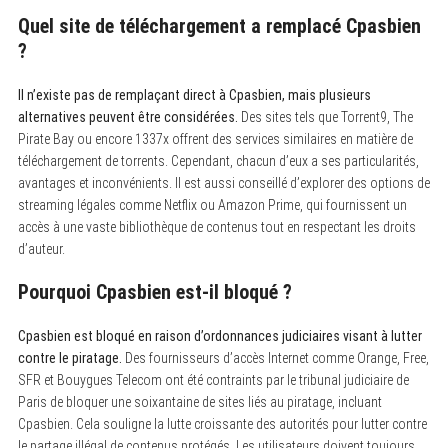
Quel site de téléchargement a remplacé Cpasbien
?
Il n’existe pas de remplaçant direct à Cpasbien, mais plusieurs
alternatives peuvent être considérées.
Des sites tels que Torrent9, The
Pirate Bay ou encore 1337x offrent des services similaires en matière de
téléchargement de torrents. Cependant, chacun d’eux a ses particularités,
avantages et inconvénients. Il est aussi conseillé d’explorer des options de
streaming légales comme Netflix ou Amazon Prime, qui fournissent un
accès à une vaste bibliothèque de contenus tout en respectant les droits
d’auteur.
Pourquoi Cpasbien est-il bloqué ?
Cpasbien est bloqué en raison d’ordonnances judiciaires visant à lutter
contre le piratage.
Des fournisseurs d’accès Internet comme Orange, Free,
SFR et Bouygues Telecom ont été contraints par le tribunal judiciaire de
Paris de bloquer une soixantaine de sites liés au piratage, incluant
Cpasbien. Cela souligne la lutte croissante des autorités pour lutter contre
le partage illégal de contenus protégés. Les utilisateurs doivent toujours