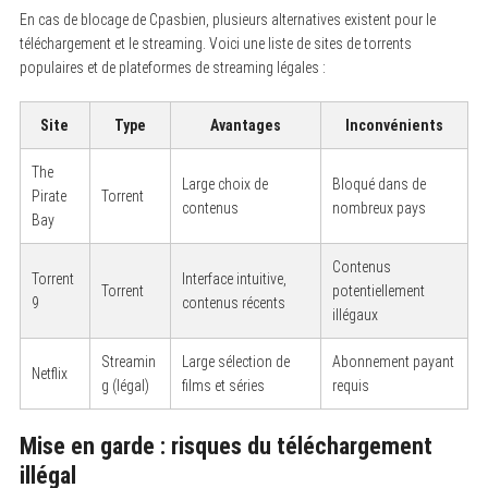
En cas de blocage de Cpasbien, plusieurs alternatives existent pour le
téléchargement et le streaming. Voici une liste de sites de torrents
populaires et de plateformes de streaming légales :
Site
Type
Avantages
Inconvénients
The
Large choix de
Bloqué dans de
Pirate
Torrent
contenus
nombreux pays
Bay
Contenus
Torrent
Interface intuitive,
Torrent
potentiellement
9
contenus récents
illégaux
Streamin
Large sélection de
Abonnement payant
Netflix
g (légal)
films et séries
requis
Mise en garde : risques du téléchargement
illégal