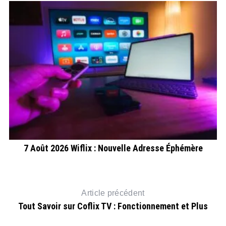
V
7 Août 2026 Wiflix : Nouvelle Adresse Éphémère
Article précédent
Tout Savoir sur Coflix TV : Fonctionnement et Plus