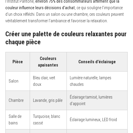
l’Institut Pantone,
environ 75% des consommateurs affirment que la
couleur influence leurs décisions d’achat
, ce qui souligne l’importance
d’un choix réfléchi. Dans un salon ou une chambre, ces couleurs peuvent
véritablement transformer l’ambiance et favoriser la relaxation.
Créer une palette de couleurs relaxantes pour
chaque pièce
Couleurs
Pièce
Conseils d’éclairage
apaisantes
Bleu clair, vert
Lumière naturelle, lampes
Salon
doux
chaudes
Éclairage tamisé, lumières
Chambre
Lavande, gris pâle
d’appoint
Salle de
Turquoise, blanc
Éclairage lumineux, LED froid
bains
cassé