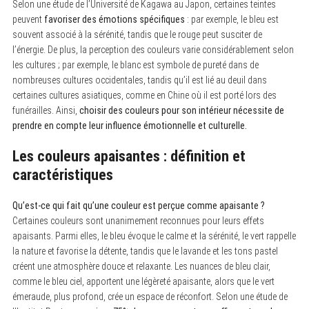
Selon une étude de l’Université de Kagawa au Japon, certaines teintes
peuvent
favoriser des émotions spécifiques
: par exemple, le bleu est
souvent associé à la sérénité, tandis que le rouge peut susciter de
l’énergie. De plus, la perception des couleurs varie considérablement selon
les cultures ; par exemple, le blanc est symbole de pureté dans de
nombreuses cultures occidentales, tandis qu’il est lié au deuil dans
certaines cultures asiatiques, comme en Chine où il est porté lors des
funérailles. Ainsi,
choisir des couleurs pour son intérieur nécessite de
prendre en compte leur influence émotionnelle et culturelle.
Les couleurs apaisantes : définition et
caractéristiques
Qu’est-ce qui fait qu’une couleur est perçue comme apaisante ?
Certaines couleurs sont unanimement reconnues pour leurs effets
apaisants. Parmi elles, le bleu évoque le calme et la sérénité, le vert rappelle
la nature et favorise la détente, tandis que le lavande et les tons pastel
créent une atmosphère douce et relaxante. Les nuances de bleu clair,
comme le bleu ciel, apportent une légèreté apaisante, alors que le vert
émeraude, plus profond, crée un espace de réconfort. Selon une étude de