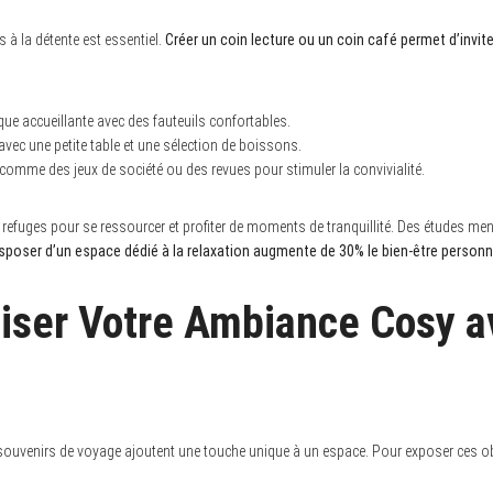
à la détente est essentiel.
Créer un coin lecture ou un coin café permet d’inviter
èque accueillante avec des fauteuils confortables.
avec une petite table et une sélection de boissons.
 comme des jeux de société ou des revues pour stimuler la convivialité.
refuges pour se ressourcer et profiter de moments de tranquillité. Des études mené
sposer d’un espace dédié à la relaxation augmente de 30% le bien-être personn
iser Votre Ambiance Cosy a
 souvenirs de voyage ajoutent une touche unique à un espace. Pour exposer ces ob