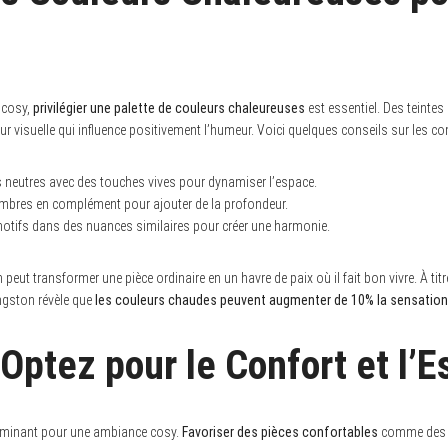
 cosy,
privilégier une palette de couleurs chaleureuses
est essentiel. Des teintes
eur visuelle qui influence positivement l’humeur. Voici quelques conseils sur les c
 neutres avec des touches vives pour dynamiser l’espace.
sombres en complément pour ajouter de la profondeur.
motifs dans des nuances similaires pour créer une harmonie.
peut transformer une pièce ordinaire en un havre de paix où il fait bon vivre. À tit
ingston révèle que
les couleurs chaudes peuvent augmenter de 10% la sensation
 Optez pour le Confort et l’
erminant pour une ambiance cosy.
Favoriser des pièces confortables
comme des c