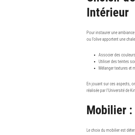
Intérieur
Pour instaurer une ambiance
ou l’olive apportent une chal
Associer des couleurs
Utiliser des teintes 
Mélanger textures et 
En jouant sur ces aspects, on 
réalisée par l’Université de K
Mobilier :
Le choix du mobilier est dét