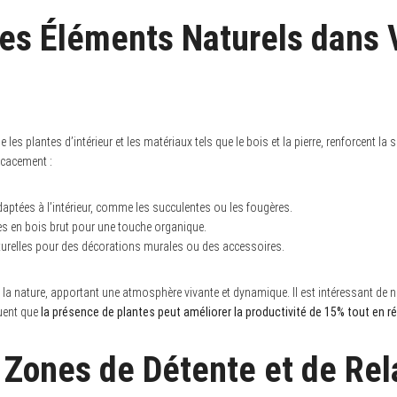
des Éléments Naturels dans 
es plantes d’intérieur et les matériaux tels que le bois et la pierre, renforcent la 
ficacement :
aptées à l’intérieur, comme les succulentes ou les fougères.
s en bois brut pour une touche organique.
naturelles pour des décorations murales ou des accessoires.
la nature, apportant une atmosphère vivante et dynamique. Il est intéressant de 
quent que
la présence de plantes peut améliorer la productivité de 15% tout en ré
 Zones de Détente et de Rel