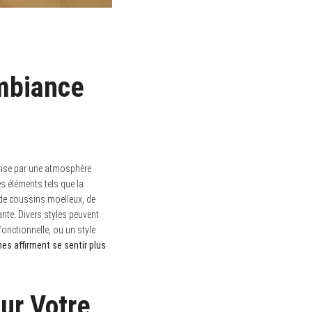
mbiance
rise par une atmosphère
es éléments tels que la
 de coussins moelleux, de
nte. Divers styles peuvent
fonctionnelle, ou un style
s affirment se sentir plus
ur Votre