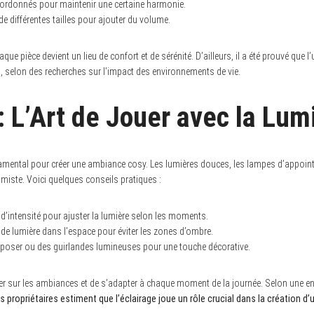
ordonnés pour maintenir une certaine harmonie.
de différentes tailles pour ajouter du volume.
ue pièce devient un lieu de confort et de sérénité. D’ailleurs, il a été prouvé que l’
%
, selon des recherches sur l’impact des environnements de vie.
: L’Art de Jouer avec la Lum
amental pour créer une ambiance cosy. Les lumières douces, les lampes d’appoint 
miste. Voici quelques conseils pratiques :
s d’intensité pour ajuster la lumière selon les moments.
 de lumière dans l’espace pour éviter les zones d’ombre.
 poser ou des guirlandes lumineuses pour une touche décorative.
er sur les ambiances et de s’adapter à chaque moment de la journée. Selon une e
 propriétaires estiment que l’éclairage joue un rôle crucial dans la création 