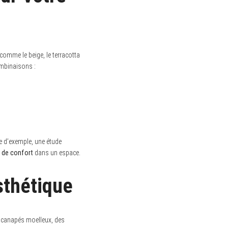
 comme le beige, le terracotta
ombinaisons :
re d’exemple, une étude
 de confort
dans un espace.
Esthétique
anapés moelleux, des