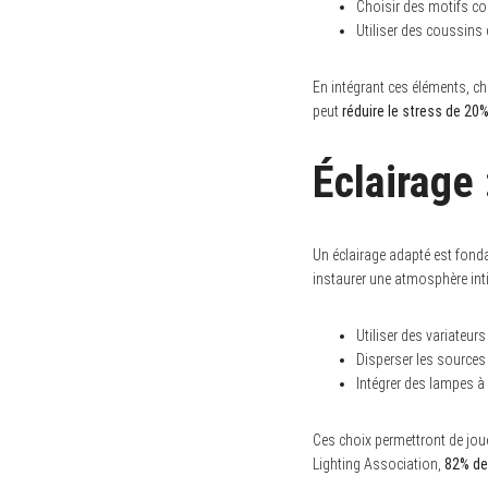
Choisir des motifs co
Utiliser des coussins 
En intégrant ces éléments, chaq
peut
réduire le stress de 20
Éclairage 
Un éclairage adapté est fond
instaurer une atmosphère inti
Utiliser des variateur
Disperser les sources
Intégrer des lampes à
Ces choix permettront de jou
Lighting Association,
82% des