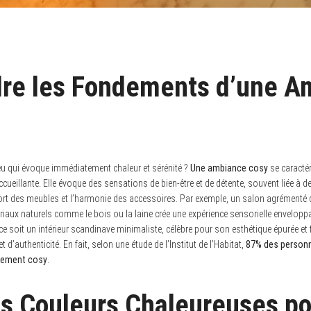
re les Fondements d’une A
u qui évoque immédiatement chaleur et sérénité ?
Une ambiance cosy
se caracté
cueillante. Elle évoque des sensations de bien-être et de détente, souvent liée à d
fort des meubles et l’harmonie des accessoires. Par exemple, un salon agrémenté
iaux naturels comme le bois ou la laine crée une expérience sensorielle enveloppa
ce soit un intérieur scandinave minimaliste, célèbre pour son esthétique épurée et 
 d’authenticité. En fait, selon une étude de l’Institut de l’Habitat,
87% des personne
nement cosy
.
es Couleurs Chaleureuses po