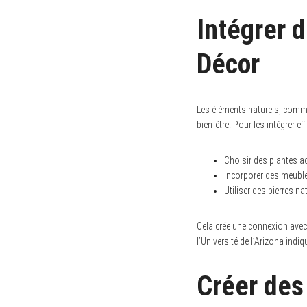
Intégrer 
Décor
Les éléments naturels, comme l
bien-être. Pour les intégrer ef
Choisir des plantes ad
Incorporer des meuble
Utiliser des pierres 
Cela crée une connexion avec 
l’Université de l’Arizona indi
Créer des