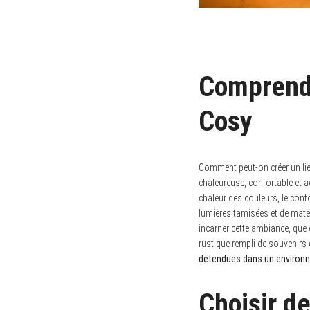
Comprend
Cosy
Comment peut-on créer un lie
chaleureuse, confortable et ac
chaleur des couleurs, le con
lumières tamisées et de matér
incarner cette ambiance, que 
rustique rempli de souvenirs et
détendues dans un environ
Choisir d