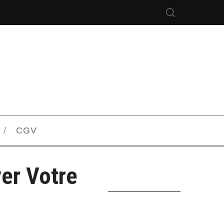
CGV
er Votre