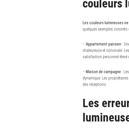
couleurs 
Les couleurs lumineuses ne 
quelques exemples concrets d
–
Appartement parisien
: Un
chaleureuse et conviviale. Le
satisfaction personnel élevé 
–
Maison de campagne
: Les
dynamique. Les propriétaires 
des réceptions.
Les erreur
lumineus