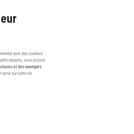
leur
rimenter avec des couleurs
éments vibrants, vous pouvez
 astuces et des exemples
 avoir sur votre vie