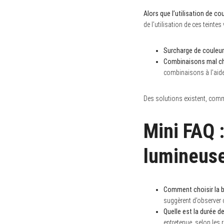
Alors que l’utilisation de c
de l’utilisation de ces teinte
Surcharge de couleur
Combinaisons mal ch
combinaisons à l’aide
Des solutions existent, comme
Mini FAQ :
lumineus
Comment choisir la b
suggèrent d’observer 
Quelle est la durée d
entretenue, selon les