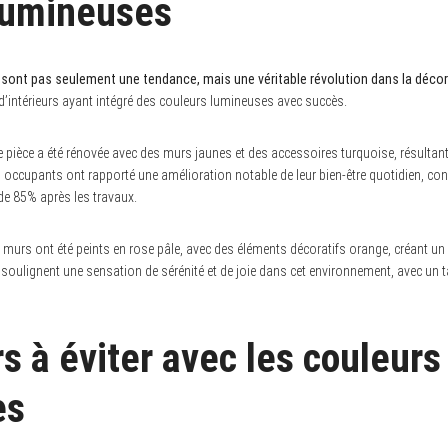
lumineuses
sont pas seulement une tendance, mais une véritable révolution dans la décora
’intérieurs ayant intégré des couleurs lumineuses avec succès.
e pièce a été rénovée avec des murs jaunes et des accessoires turquoise, résulta
s occupants ont rapporté une amélioration notable de leur bien-être quotidien, co
de 85% après les travaux.
 murs ont été peints en rose pâle, avec des éléments décoratifs orange, créant un 
soulignent une sensation de sérénité et de joie dans cet environnement, avec un ta
s à éviter avec les couleurs
es