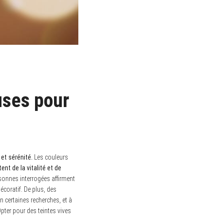
uses pour
et sérénité.
Les couleurs
ent de la vitalité et de
rsonnes interrogées affirment
écoratif. De plus, des
 certaines recherches, et à
ter pour des teintes vives