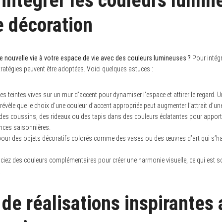
ntégrer les couleurs lumin
e décoration
ne nouvelle vie à votre espace de vie avec des couleurs lumineuses ?
Pour intégr
tratégies peuvent être adoptées. Voici quelques astuces :
s teintes vives sur un mur d’accent pour dynamiser l’espace et attirer le regard. 
s révèle que le choix d’une couleur d’accent appropriée peut augmenter l’attrait d’u
es coussins, des rideaux ou des tapis dans des couleurs éclatantes pour apporte
nces saisonnières.
our des objets décoratifs colorés comme des vases ou des œuvres d’art qui s’ha
iez des couleurs complémentaires pour créer une harmonie visuelle, ce qui est
.
de réalisations inspirantes