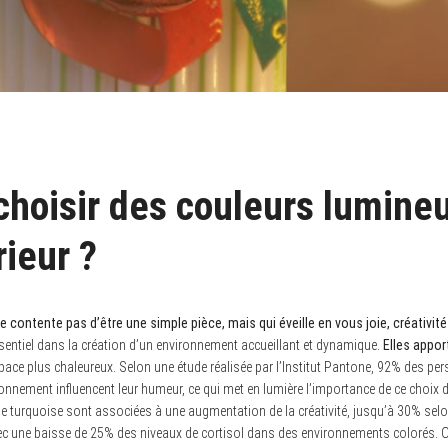
choisir des couleurs lumine
rieur ?
 contente pas d’être une simple pièce, mais qui éveille en vous joie, créativité 
sentiel dans la création d’un environnement accueillant et dynamique.
Elles apport
space plus chaleureux. Selon une étude réalisée par l’Institut Pantone, 92% des pe
ronnement influencent leur humeur, ce qui met en lumière l’importance de ce choix d
e turquoise sont associées à une augmentation de la créativité, jusqu’à 30% selon
ec une baisse de 25% des niveaux de cortisol dans des environnements colorés. Op