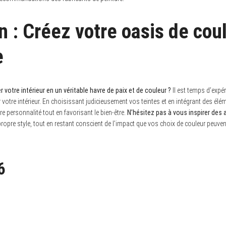
n : Créez votre oasis de cou
e
 votre intérieur en un véritable havre de paix et de couleur ?
Il est temps d’expé
otre intérieur. En choisissant judicieusement vos teintes et en intégrant des él
tre personnalité tout en favorisant le bien-être.
N’hésitez pas à vous inspirer des
ropre style, tout en restant conscient de l’impact que vos choix de couleur peuvent
6