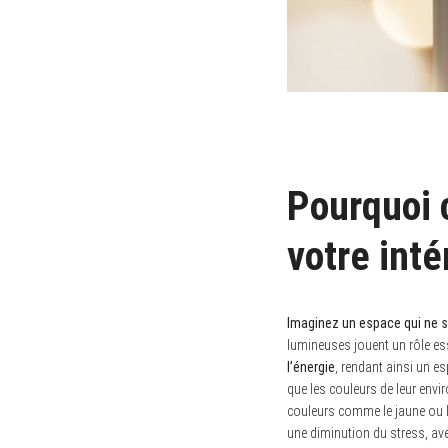
Pourquoi 
votre inté
Imaginez un espace qui ne se
lumineuses jouent un rôle es
l’énergie
, rendant ainsi un e
que les couleurs de leur envi
couleurs comme le jaune ou l
une diminution du stress, av