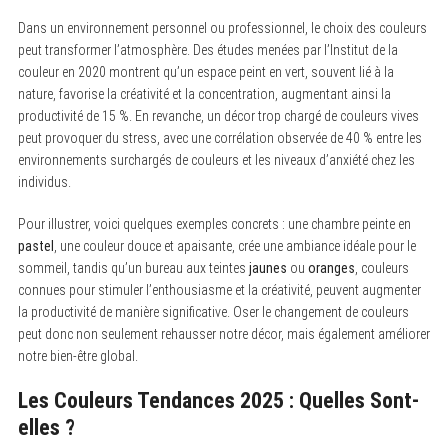
Dans un environnement personnel ou professionnel, le choix des couleurs
peut transformer l’atmosphère. Des études menées par l’Institut de la
couleur en 2020 montrent qu’un espace peint en vert, souvent lié à la
nature, favorise la créativité et la concentration, augmentant ainsi la
productivité de 15 %. En revanche, un décor trop chargé de couleurs vives
peut provoquer du stress, avec une corrélation observée de 40 % entre les
environnements surchargés de couleurs et les niveaux d’anxiété chez les
individus.
Pour illustrer, voici quelques exemples concrets : une chambre peinte en
pastel
, une couleur douce et apaisante, crée une ambiance idéale pour le
sommeil, tandis qu’un bureau aux teintes
jaunes
ou
oranges
, couleurs
connues pour stimuler l’enthousiasme et la créativité, peuvent augmenter
la productivité de manière significative. Oser le changement de couleurs
peut donc non seulement rehausser notre décor, mais également améliorer
notre bien-être global.
Les Couleurs Tendances 2025 : Quelles Sont-
elles ?