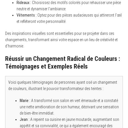
Rideaux :
Choisissez des motifs colorés pour rehausser une pièce
neutre et dynamiser l’ambiance.
Vêtements :
Optez pour des pièces audacieuses qui attireront l’œil
et refléteront votre personnalité.
Des inspirations visuelles sont essentielles pour se projeter dans ces
changements, transformant ainsi votre espace en un lieu de créativité et
d’harmonie.
Réussir un Changement Radical de Couleurs :
Témoignages et Exemples Réels
Voici quelques témoignages de personnes ayant osé un changement
de couleurs, illustrant le pouvoir transformateur des teintes :
Marie :
A transformé son salon en vert émeraude et a constaté
une nette amélioration de son humeur, décrivant une sensation
de bien-être immédiat.
Jean :
A repeint sa cuisine en jaune moutarde, augmentant son
appétit et sa convivialité, ce qui a également encouragé des