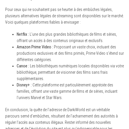
Pour ceux qui ne souhaitent pas se heurter à des embûches légales,
plusieurs alternatives légales de streaming sont disponibles sur le marché.
Voici quelques plateformes fiables à envisager :
Netflix :
L’une des plus grandes bibliothèques de films et séries,
offrant un accès à des contenus originaux et exclusifs.
Amazon Prime Video :
Proposant un vaste choix, incluant des
productions exclusives et des films primés, Prime Video s’étend sur
différentes catégories.
Canoe :
Les bibliothèques numériques locales disponibles via votre
bibliothèque, permettant de visionner des films sans frais
supplémentaires.
Disney+ :
Cette plateforme est particulièrement appréciée des
familles, offrant une vaste gamme de films et de séries, incluant
l’univers Marvel et Star Wars.
En conclusion, la quête de l’adresse de DarkiWorld est un véritable
parcours semé d’embûches, résultant de l’acharnement des autorités à
réguler l’accès aux contenus illégaux. Rester informé des nouvelles
adresses et de l’évolution du site est plus qu’indispensable pour les