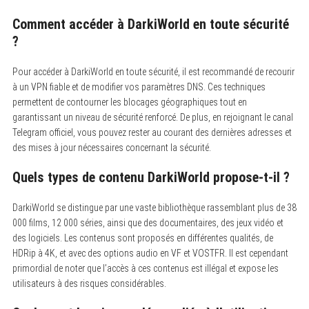
Comment accéder à DarkiWorld en toute sécurité
?
Pour accéder à DarkiWorld en toute sécurité, il est recommandé de recourir
à un VPN fiable et de modifier vos paramètres DNS. Ces techniques
permettent de contourner les blocages géographiques tout en
garantissant un niveau de sécurité renforcé. De plus, en rejoignant le canal
Telegram officiel, vous pouvez rester au courant des dernières adresses et
des mises à jour nécessaires concernant la sécurité.
Quels types de contenu DarkiWorld propose-t-il ?
DarkiWorld se distingue par une vaste bibliothèque rassemblant plus de 38
000 films, 12 000 séries, ainsi que des documentaires, des jeux vidéo et
des logiciels. Les contenus sont proposés en différentes qualités, de
HDRip à 4K, et avec des options audio en VF et VOSTFR. Il est cependant
primordial de noter que l’accès à ces contenus est illégal et expose les
utilisateurs à des risques considérables.