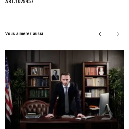
ART.1078457
Vous aimerez aussi