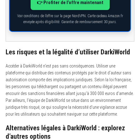
👉 Profiter de l’offre maintenant
Voir conditions de l’offre sur la page NordVPN. Carte cadeau Amazon.fr
envoyée après éligibilité. Garantie de remboursement 30 jours.
Les risques et la légalité d’utiliser DarkiWorld
Accéder à DarkiWorld n’est pas sans conséquences. Utiliser une
plateforme qui distribue des contenus protégés par le droit d’auteur sans
autorisation comporte des implications juridiques. Selon la loi française,
les personnes qui téléchargent ou partagent un contenu illégal peuvent
encourir des sanctions financières allant jusqu’à 300 000 euros d’amende.
Par ailleurs, l’équipe de DarkiWorld se situe dans un environnement
juridique très risqué, ce qui souligne la nécessité d’une vigilance accrue
pour les utilisateurs qui souhaitent naviguer sur cette plateforme.
Alternatives légales à DarkiWorld : explorez
d’autres options