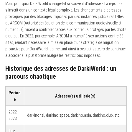
Mais pourquoi DarkiWorld change-t-il si souvent d’adresse ? La réponse
s’inscrit dans un contexte légal complexe. Les changements d’adresses,
provoqués par des blocages imposés par des instances judiciaires telles
qu’ARCOM (Autorité de régulation de la communication audiovisuelle et
numérique), visent à contrôler l’accès aux contenus protégés par les droits
d’auteur. En 2022, par exemple, ARCOM a intensifié ses actions contre 33
sites, rendant nécessaire la mise en place d’une stratégie de migration
proactive pour DarkiWorld, permettant ainsi à ses utilisateurs de continuer
à accéder à la plateforme malgré les restrictions imposées.
Historique des adresses de DarkiWorld : un
parcours chaotique
Périod
Adresse(s) utilisée(s)
e
2022–
darkino.tel, darkino.space, darkino.asia, darkino.club, etc.
2023
Juin