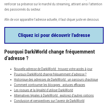
renforcer sa présence sur le marché du streaming, attirant ainsi l’attention
des passionnés du secteur.
Afin de voir apparaître l’adresse actuelle, il faut cliquer juste en dessous.
Cliquez ici pour découvrir l'adresse
Pourquoi DarkiWorld change fréquemment
d’adresse ?
Nouvelle adresse de DarkiWorld : trouvez votre accès à jour
Pourquoi DarkiWorld change fréquemment d’adresse ?
Historique des adresses de DarkiWorld : un parcours chaotique
Comment contourner les blocages : astuces efficaces
Les risques et la légalité d’utiliser DarkiWorld
Alternatives légales à DarkiWorld : explorez d’autres options
Conclusion et perspectives sur l’avenir de DarkiWorld