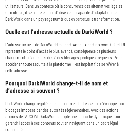
utilisateurs. Dans un contexte où la concurrence des alternatives légales
se renforce, il sera intéressant d’observer la capacité d’adaptation de
DarkiWorld dans un paysage numérique en perpétuelle transformation.
Quelle est l’adresse actuelle de DarkiWorld ?
L’adresse actuelle de DarkiWorld est
darkiworld.ex-darkino.com
. Cette URL
représente le point d’accès le plus avancé, conséquence de plusieurs
changements d’adresses dus à des blocages juridiques fréquents. Pour
accéder en toute sécurité à la plateforme, il est impératif de se référer à
cette adresse.
Pourquoi DarkiWorld change-t-il de nom et
d’adresse si souvent ?
DarkiWorld change régulièrement de nom et d’adresse afin d’échapper aux
blocages imposés par des autorités réglementaires. Avec des actions
accrues de l’ARCOM, DarkiWorld adopte une approche dynamique pour
garantir l’accès à ses contenus tout en naviguant dans un cadre légal
compliqué.