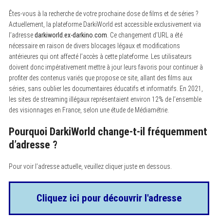
Êtes-vous à la recherche de votre prochaine dose de films et de séries ?
Actuellement, la plateforme DarkiWorld est accessible exclusivement via
l’adresse
darkiworld.ex-darkino.com
. Ce changement d’URL a été
nécessaire en raison de divers blocages légaux et modifications
antérieures qui ont affecté l’accès à cette plateforme. Les utilisateurs
doivent donc impérativement mettre à jour leurs favoris pour continuer à
profiter des contenus variés que propose ce site, allant des films aux
séries, sans oublier les documentaires éducatifs et informatifs. En 2021,
les sites de streaming illégaux représentaient environ 12% de l’ensemble
des visionnages en France, selon une étude de Médiamétrie.
Pourquoi DarkiWorld change-t-il fréquemment
d’adresse ?
Pour voir l’adresse actuelle, veuillez cliquer juste en dessous.
Cliquez ici pour découvrir l'adresse