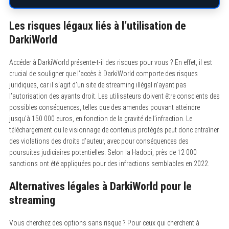
Les risques légaux liés à l’utilisation de
DarkiWorld
Accéder à DarkiWorld présente-t-il des risques pour vous ? En effet, il est
crucial de souligner que l’accès à DarkiWorld comporte des risques
juridiques, car il s’agit d’un site de streaming illégal n’ayant pas
l’autorisation des ayants droit. Les utilisateurs doivent être conscients des
possibles conséquences, telles que des amendes pouvant atteindre
jusqu’à 150 000 euros, en fonction de la gravité de l’infraction. Le
téléchargement ou le visionnage de contenus protégés peut donc entraîner
des violations des droits d’auteur, avec pour conséquences des
poursuites judiciaires potentielles. Selon la Hadopi, près de 12 000
sanctions ont été appliquées pour des infractions semblables en 2022.
Alternatives légales à DarkiWorld pour le
streaming
Vous cherchez des options sans risque ? Pour ceux qui cherchent à