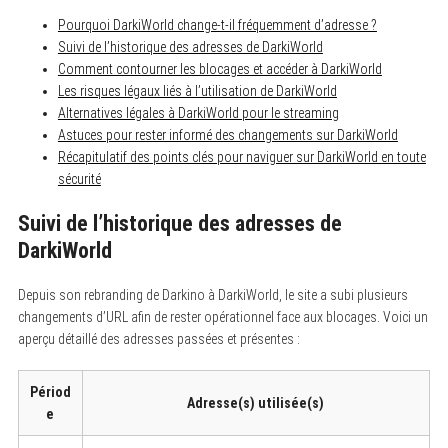
Pourquoi DarkiWorld change-t-il fréquemment d’adresse ?
Suivi de l’historique des adresses de DarkiWorld
Comment contourner les blocages et accéder à DarkiWorld
Les risques légaux liés à l’utilisation de DarkiWorld
Alternatives légales à DarkiWorld pour le streaming
Astuces pour rester informé des changements sur DarkiWorld
Récapitulatif des points clés pour naviguer sur DarkiWorld en toute
sécurité
Suivi de l’historique des adresses de
DarkiWorld
Depuis son rebranding de Darkino à DarkiWorld, le site a subi plusieurs
changements d’URL afin de rester opérationnel face aux blocages. Voici un
aperçu détaillé des adresses passées et présentes :
Périod
Adresse(s) utilisée(s)
e