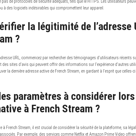
se pas de protocoles de sécurité adéquats, tels que le HTTPS. Les utilisateurs peu
ou à des logiciels indésirables qui compromettent leur appareil.
ifier la légitimité de l’adresse
eam ?
e l’adresse URL, commencez par rechercher des témoignages d’utilisateurs récents
es sites d’avis qui peuvent offrir des informations sur l’expérience d’autres utilis
ver la dernière adresse active de French Stream, en gardant à l’esprit que celles-c
les paramètres à considérer lors
native à French Stream ?
e à French Stream, il est crucial de considérer la sécurité de la plateforme, sa légal
 associés. Par exemple, des services comme Netflix et Amazon Prime Video offrent 