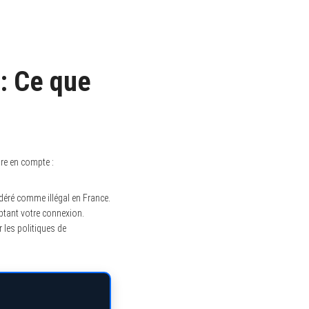
 : Ce que
dre en compte :
déré comme illégal en France.
yptant votre connexion.
 les politiques de