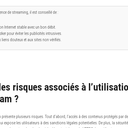
nce de streaming, il est conseillé de :
on Internet stable avec un bon débit.
ker pour éviter les publicités intrusives.
x liens douteux et aux sites non vérifiés.
es risques associés à l’utilisati
eam ?
m présente plusieurs risques. Tout d’abord, l’accès à des contenus protégés par de
ui expose les utilisateurs à des sanctions légales potentielles. De plus, la sécurit