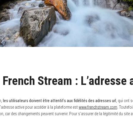
 French Stream : L’adresse 
m,
les utilisateurs doivent être attentifs aux fidélités des adresses url
, qui ont 
’adresse active pour accéder à la plateforme est
www.frenchstream.com
. Toutefois
on, car des changements peuvent survenir. Pour s’assurer de la légitimité du site av