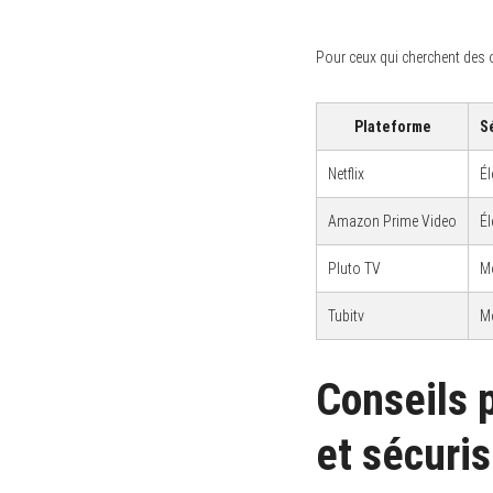
Pour ceux qui cherchent des 
Plateforme
S
Netflix
Él
Amazon Prime Video
Él
Pluto TV
M
Tubitv
M
Conseils 
et sécuri