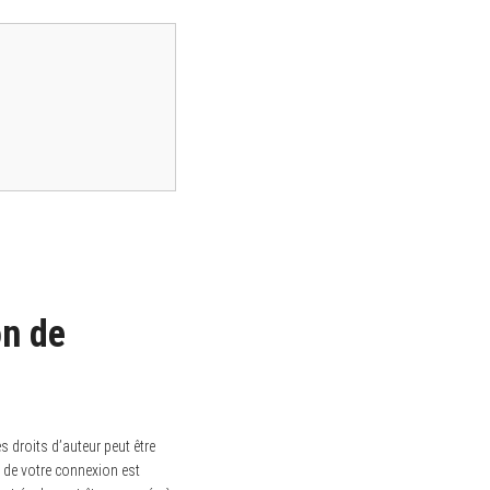
on de
s droits d’auteur peut être
é de votre connexion est