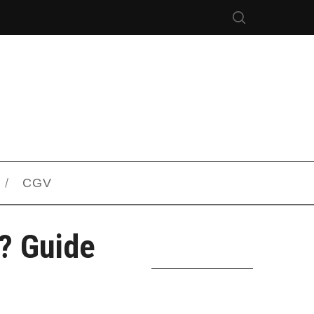
CGV
? Guide