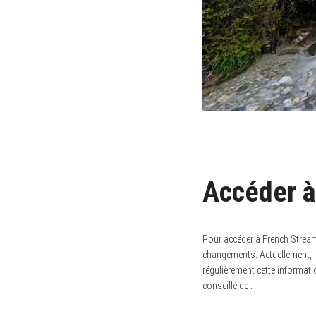
Accéder à
Pour accéder à French Strea
changements. Actuellement, l
régulièrement cette informati
conseillé de :