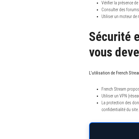
Vérifier la présence d
Consulter des forums o
Utiliser un moteur de 
Sécurité 
vous deve
L’utilisation de French Stre
French Stream propose
Utiliser un VPN (résea
La protection des don
confidentialité du site.