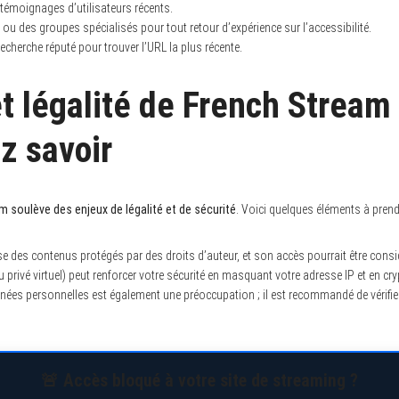
e témoignages d’utilisateurs récents.
u des groupes spécialisés pour tout retour d’expérience sur l’accessibilité.
recherche réputé pour trouver l’URL la plus récente.
et légalité de French Stream
z savoir
am soulève des enjeux de légalité et de sécurité
. Voici quelques éléments à pren
 des contenus protégés par des droits d’auteur, et son accès pourrait être consi
u privé virtuel) peut renforcer votre sécurité en masquant votre adresse IP et en cr
nées personnelles est également une préoccupation ; il est recommandé de vérifier
🚨 Accès bloqué à votre site de streaming ?