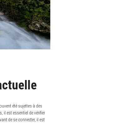
actuelle
souvent été sujettes à des
, il est essentiel de vérifier
ant de se connecter, il est