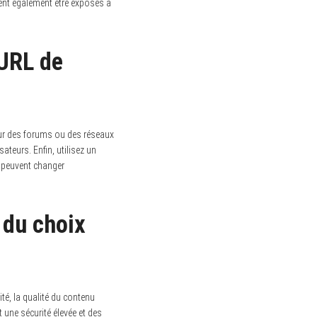
vent également être exposés à
 URL de
 sur des forums ou des réseaux
ateurs. Enfin, utilisez un
i peuvent changer
 du choix
ité, la qualité du contenu
une sécurité élevée et des