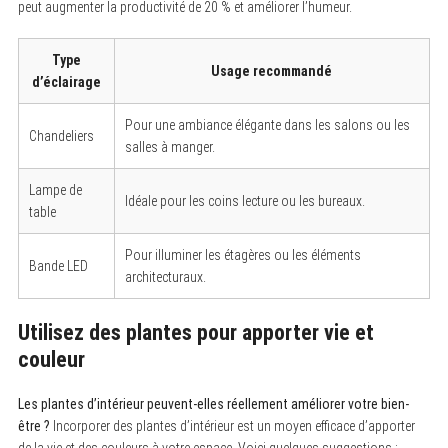
peut augmenter la productivité de 20 % et améliorer l’humeur.
Type
Usage recommandé
d’éclairage
Pour une ambiance élégante dans les salons ou les
Chandeliers
salles à manger.
Lampe de
Idéale pour les coins lecture ou les bureaux.
table
Pour illuminer les étagères ou les éléments
Bande LED
architecturaux.
Utilisez des plantes pour apporter vie et
couleur
Les plantes d’intérieur peuvent-elles réellement améliorer votre bien-
être ?
Incorporer des plantes d’intérieur est un moyen efficace d’apporter
de la vie et des couleurs à votre espace. Voici quelques suggestions :