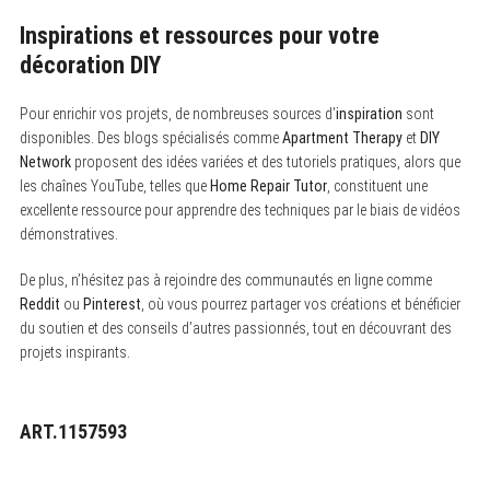
Inspirations et ressources pour votre
décoration DIY
Pour enrichir vos projets, de nombreuses sources d’
inspiration
sont
disponibles. Des blogs spécialisés comme
Apartment Therapy
et
DIY
Network
proposent des idées variées et des tutoriels pratiques, alors que
les chaînes YouTube, telles que
Home Repair Tutor
, constituent une
excellente ressource pour apprendre des techniques par le biais de vidéos
démonstratives.
De plus, n’hésitez pas à rejoindre des communautés en ligne comme
Reddit
ou
Pinterest
, où vous pourrez partager vos créations et bénéficier
du soutien et des conseils d’autres passionnés, tout en découvrant des
projets inspirants.
ART.1157593