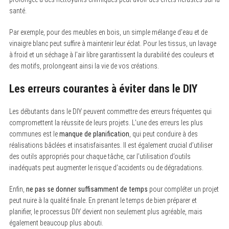
santé.
Par exemple, pour des meubles en bois, un simple mélange d’eau et de
vinaigre blanc peut suffire à maintenir leur éclat. Pour les tissus, un lavage
à froid et un séchage à l’air libre garantissent la durabilité des couleurs et
des motifs, prolongeant ainsi la vie de vos créations.
Les erreurs courantes à éviter dans le DIY
Les débutants dans le DIY peuvent commettre des erreurs fréquentes qui
compromettent la réussite de leurs projets. L’une des erreurs les plus
communes est le
manque de planification
, qui peut conduire à des
réalisations bâclées et insatisfaisantes. Il est également crucial d’utiliser
des outils appropriés pour chaque tâche, car l’utilisation d’outils
inadéquats peut augmenter le risque d’accidents ou de dégradations.
Enfin,
ne pas se donner suffisamment de temps
pour compléter un projet
peut nuire à la qualité finale. En prenant le temps de bien préparer et
planifier, le processus DIY devient non seulement plus agréable, mais
également beaucoup plus abouti.