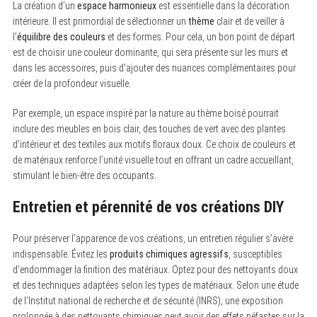
La création d’un
espace harmonieux
est essentielle dans la décoration
intérieure. Il est primordial de sélectionner un
thème
clair et de veiller à
l’
équilibre des couleurs
et des formes. Pour cela, un bon point de départ
est de choisir une couleur dominante, qui sera présente sur les murs et
dans les accessoires, puis d’ajouter des nuances complémentaires pour
créer de la profondeur visuelle.
Par exemple, un espace inspiré par la nature au thème boisé pourrait
inclure des meubles en bois clair, des touches de vert avec des plantes
d’intérieur et des textiles aux motifs floraux doux. Ce choix de couleurs et
de matériaux renforce l’unité visuelle tout en offrant un cadre accueillant,
stimulant le bien-être des occupants.
Entretien et pérennité de vos créations DIY
Pour préserver l’apparence de vos créations, un entretien régulier s’avère
indispensable. Évitez les
produits chimiques agressifs
, susceptibles
d’endommager la finition des matériaux. Optez pour des nettoyants doux
et des techniques adaptées selon les types de matériaux. Selon une étude
de l’Institut national de recherche et de sécurité (INRS), une exposition
prolongée à des nettoyants chimiques peut avoir des effets néfastes sur la