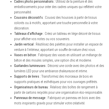
Cadres photo personnalisés :
Utilisez de la peinture et des
embellissements pour créer des cadres uniques qui reflètent votre
personnalité.
Coussins décoratifs :
Cousez des housses à partir de tissus
colorés ou à motifs, apportant une touche personnelle à votre
décoration.
Tableaux d’affichage :
Créez un tableau en liège décoré de tissus
pour afficher vos notes ou vos souvenirs.
Jardin vertical :
Réutilisez des palettes pour installer un espace de
verdure à l’intérieur, apportant un souffle de nature chez vous.
Vases en béton :
Fabriquez des vases en utilisant un mélange de
béton et des moules simples, une option chic et moderne.
Guirlandes lumineuses :
Décorez une corde avec des photos et des
lumières LED pour une ambiance chaleureuse et intime.
Supports de livres :
Transformez des morceaux de bois en
supports pratiques et esthétiques pour vos ouvrages préférés.
Organisateurs de bureau :
Réalisez des boîtes de rangement à
partir de cartons recyclés pour une organisation éco-responsable.
Panneaux de message :
Fabriquez un panneau en bois avec des
mots inspirants gravés pour stimuler votre créativité.