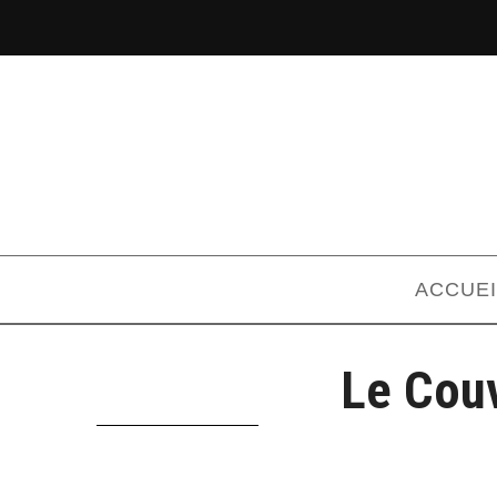
ACCUEI
Le Cou