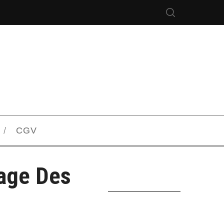
CGV
age Des