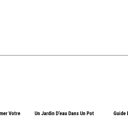
rmer Votre
Un Jardin D’eau Dans Un Pot
Guide D