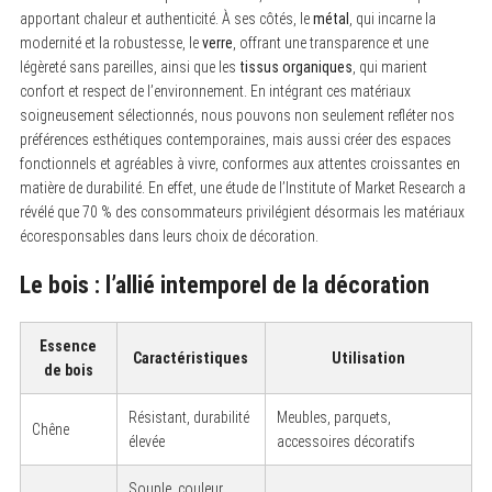
apportant chaleur et authenticité. À ses côtés, le
métal
, qui incarne la
modernité et la robustesse, le
verre
, offrant une transparence et une
légèreté sans pareilles, ainsi que les
tissus organiques
, qui marient
confort et respect de l’environnement. En intégrant ces matériaux
soigneusement sélectionnés, nous pouvons non seulement refléter nos
préférences esthétiques contemporaines, mais aussi créer des espaces
fonctionnels et agréables à vivre, conformes aux attentes croissantes en
matière de durabilité. En effet, une étude de l’Institute of Market Research a
révélé que 70 % des consommateurs privilégient désormais les matériaux
écoresponsables dans leurs choix de décoration.
Le bois : l’allié intemporel de la décoration
Essence
Caractéristiques
Utilisation
de bois
Résistant, durabilité
Meubles, parquets,
Chêne
élevée
accessoires décoratifs
Souple, couleur