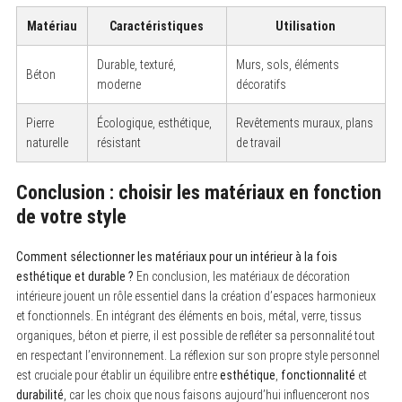
Matériau
Caractéristiques
Utilisation
Durable, texturé,
Murs, sols, éléments
Béton
moderne
décoratifs
Pierre
Écologique, esthétique,
Revêtements muraux, plans
naturelle
résistant
de travail
Conclusion : choisir les matériaux en fonction
de votre style
Comment sélectionner les matériaux pour un intérieur à la fois
esthétique et durable ?
En conclusion, les matériaux de décoration
intérieure jouent un rôle essentiel dans la création d’espaces harmonieux
et fonctionnels. En intégrant des éléments en bois, métal, verre, tissus
organiques, béton et pierre, il est possible de refléter sa personnalité tout
en respectant l’environnement. La réflexion sur son propre style personnel
est cruciale pour établir un équilibre entre
esthétique
,
fonctionnalité
et
durabilité
, car les choix que nous faisons aujourd’hui influenceront nos