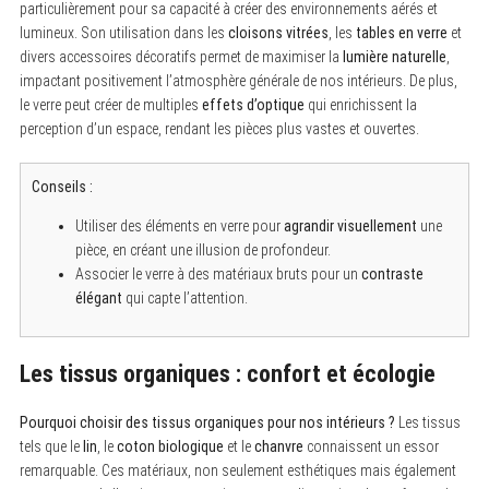
particulièrement pour sa capacité à créer des environnements aérés et
lumineux. Son utilisation dans les
cloisons vitrées
, les
tables en verre
et
divers accessoires décoratifs permet de maximiser la
lumière naturelle
,
impactant positivement l’atmosphère générale de nos intérieurs. De plus,
le verre peut créer de multiples
effets d’optique
qui enrichissent la
perception d’un espace, rendant les pièces plus vastes et ouvertes.
Conseils :
Utiliser des éléments en verre pour
agrandir visuellement
une
pièce, en créant une illusion de profondeur.
Associer le verre à des matériaux bruts pour un
contraste
élégant
qui capte l’attention.
Les tissus organiques : confort et écologie
Pourquoi choisir des tissus organiques pour nos intérieurs ?
Les tissus
tels que le
lin
, le
coton biologique
et le
chanvre
connaissent un essor
remarquable. Ces matériaux, non seulement esthétiques mais également