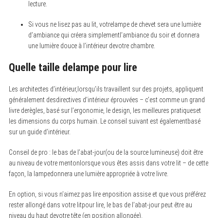
lecture.
Si vous ne lisez pas au lit, votrelampe de chevet sera une lumière
d’ambiance qui créera simplementl’ambiance du soir et donnera
une lumière douce à l’intérieur devotre chambre.
Quelle taille delampe pour lire
Les architectes d’intérieur,lorsqu’ils travaillent sur des projets, appliquent
généralement desdirectives d’intérieur éprouvées – c’est comme un grand
livre derègles, basé sur l’ergonomie, le design, les meilleures pratiqueset
les dimensions du corps humain. Le conseil suivant est égalementbasé
sur un guide d’intérieur.
Conseil de pro : le bas de l’abat-jour(ou de la source lumineuse) doit être
au niveau de votre mentonlorsque vous êtes assis dans votre lit – de cette
façon, la lampedonnera une lumière appropriée à votre livre.
En option, si vous n’aimez pas lire enposition assise et que vous préférez
rester allongé dans votre litpour lire, le bas de l’abat-jour peut être au
niveau du haut devotre tête (en position allongée).