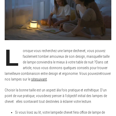
L
orsque vous recherchez une lampe dechevet, vous pouvez
facilement tomber amoureux de son design, maisquelle taille
de lampe conviendra le mieux à votre table de nuit ?Dans cet
article, nous vous donnons quelques conseils pour trouver
lameilleure combinaison entre design et ergonomie. Vous pouvezretrouver
nos lampes sur le
sitesuivant
.
Choisir la bonne taille est un aspect àla fois pratique et esthétique. D’un
point de vue pratique, vousdevez penser à l’objectif initial des lampes de
chevet : elles sontavant tout destinées à éclairer votre lecture.
Si vous lisez au lit, votre lampede chevet fera office de lampe de