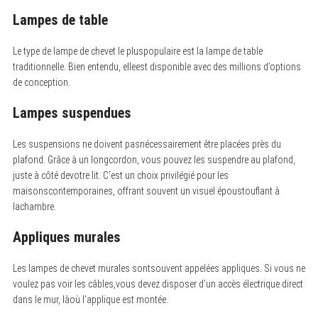
Lampes de table
Le type de lampe de chevet le pluspopulaire est la lampe de table
traditionnelle. Bien entendu, elleest disponible avec des millions d’options
de conception.
Lampes suspendues
Les suspensions ne doivent pasnécessairement être placées près du
plafond. Grâce à un longcordon, vous pouvez les suspendre au plafond,
juste à côté devotre lit. C’est un choix privilégié pour les
maisonscontemporaines, offrant souvent un visuel époustouflant à
lachambre.
Appliques murales
Les lampes de chevet murales sontsouvent appelées appliques. Si vous ne
voulez pas voir les câbles,vous devez disposer d’un accès électrique direct
dans le mur, làoù l’applique est montée.