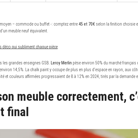
 moyen – commode ou buffet -: comptez entre
45 et 70€
selon la finition choisie et
d’un meuble neuf équivalent.
 déco qui subliment chaque pièce
.
ns les grandes enseignes GSB.
Leroy Merlin
pèse environ 50% du marché français 
environ 14,5%. La chalk paint y occupe de plus en plus d’espace en rayon, aux c
ité et couleurs affirmées progressaient de 8 à 12% en 2024, tirés par la demande 
son meuble correctement, c
t final