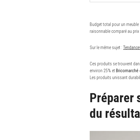
Budget total pour un meuble
raisonnable comparé au prix 
Sur le même sujet :
Tendances
Ces produits se trouvent da
environ 25% et
Bricomarché
Les produits unissant durabil
Préparer 
du résulta