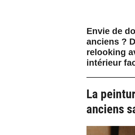
Envie de do
anciens ? D
relooking a
intérieur fa
La peintu
anciens s