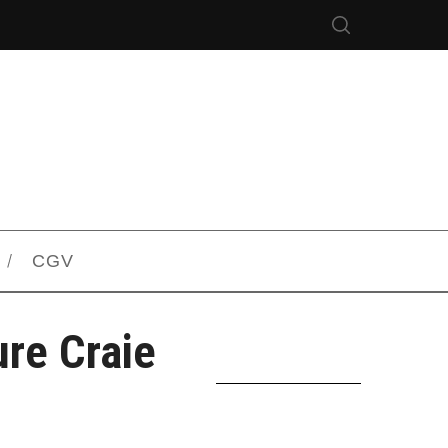
CGV
re Craie