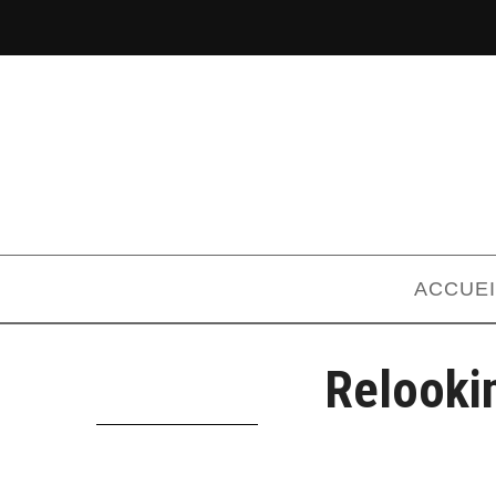
ACCUEI
Relooki