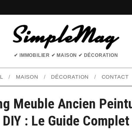
✔ IMMOBILIER ✔ MAISON ✔ DÉCORATION
L
MAISON
DÉCORATION
CONTACT
ng Meuble Ancien Peintu
DIY : Le Guide Complet