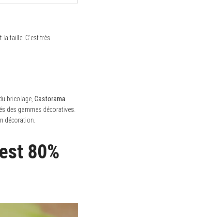
 la taille. C’est très
du bricolage,
Castorama
ôtés des gammes décoratives.
en décoration.
’est 80%