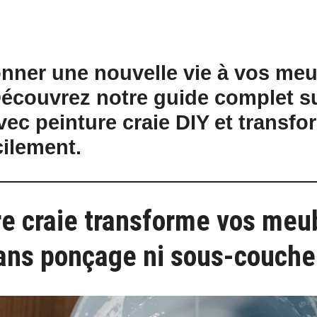
nner une nouvelle vie à vos me
écouvrez notre guide complet su
vec peinture craie DIY et transfo
cilement.
re craie transforme vos meu
ans ponçage ni sous-couche