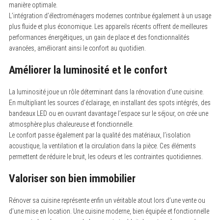
manière optimale.
r
L’intégration d’électroménagers modernes contribue également à un usage
:
plus fluide et plus économique. Les appareils récents offrent de meilleures
performances énergétiques, un gain de place et des fonctionnalités
avancées, améliorant ainsi le confort au quotidien.
Améliorer la luminosité et le confort
La luminosité joue un rôle déterminant dans la rénovation d’une cuisine.
En multipliant les sources d’éclairage, en installant des spots intégrés, des
bandeaux LED ou en ouvrant davantage l’espace sur le séjour, on crée une
atmosphère plus chaleureuse et fonctionnelle.
Le confort passe également par la qualité des matériaux, l’isolation
acoustique, la ventilation et la circulation dans la pièce. Ces éléments
permettent de réduire le bruit, les odeurs et les contraintes quotidiennes.
Valoriser son bien immobilier
Rénover sa cuisine représente enfin un véritable atout lors d’une vente ou
d’une mise en location. Une cuisine moderne, bien équipée et fonctionnelle