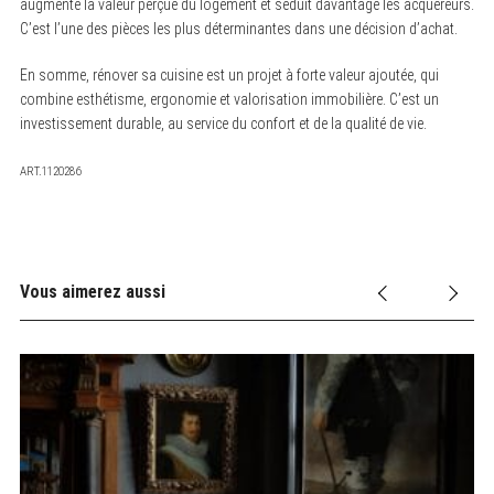
augmente la valeur perçue du logement et séduit davantage les acquéreurs.
C’est l’une des pièces les plus déterminantes dans une décision d’achat.
En somme, rénover sa cuisine est un projet à forte valeur ajoutée, qui
combine esthétisme, ergonomie et valorisation immobilière. C’est un
investissement durable, au service du confort et de la qualité de vie.
ART.1120286
Vous aimerez aussi