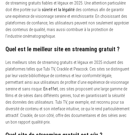
de streaming gratuits fiables et légaux en 2025. Une attention particulière
doit être portée sur la
sûreté et la légalité
des contenus afin de garantir
une expérience de visionnage sereine et enrichissante. En choisissant des
plateformes de confiance, les utilisateurs peuvent non seulement apprécier
des contenus de qualité, mais aussi contribuer à la protection de
l’industrie cinématographique.
Quel est le meilleur site en streaming gratuit ?
Les meilleurs sites de streaming gratuits et légaux en 2025 incluent des
plateformes telles que Tubi TV, Crackle et Peacock. Ces sites se distinguent
par leur vaste bibliothèque de contenus et leur conformité légale,
permettant ainsi aux utilisateurs de profiter d’une expérience de visionnage
sereine et sans risque.
En effet
, ces sites proposent une large gamme de
films et de séries dans différents genres, tout en garantissant la sécurité
des données des utilisateurs. Tubi TV, par exemple, est reconnu pour sa
diversité de contenu et son interface intuitive, ce qui le rend particulièrement
attractif. Crackle, de son côté, offre des documentaires et des séries avec
un bon rapport qualité-prix.
Quel site de streaming gratuit est sûr ?