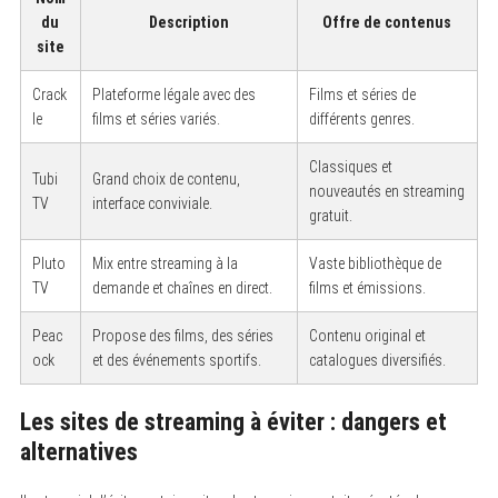
du
Description
Offre de contenus
site
Crack
Plateforme légale avec des
Films et séries de
le
films et séries variés.
différents genres.
Classiques et
Tubi
Grand choix de contenu,
nouveautés en streaming
TV
interface conviviale.
gratuit.
Pluto
Mix entre streaming à la
Vaste bibliothèque de
TV
demande et chaînes en direct.
films et émissions.
Peac
Propose des films, des séries
Contenu original et
ock
et des événements sportifs.
catalogues diversifiés.
Les sites de streaming à éviter : dangers et
alternatives