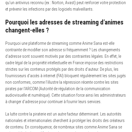
qu’un antivirus reconnu (ex : Norton, Avast) peut renforcer votre protection
et prévenir les infections par des logiciels malveillants.
Pourquoi les adresses de streaming d’animes
changent-elles ?
Pourquoi une plateforme de streaming comme Anime Sana est-elle
contrainte de modifier son adresse si fréquemment ? Les changements
d’adresse sont souvent motivés par des contraintes légales. En effet, le
cadre légal de la propriété intellectuelle en France impose des restrictions
strictes sur les contenus protégés par des droits d’auteur. De plus, les
fournisseurs d’accès à internet (FAI) bloquent régulièrement les sites jugés
non conformes, comme l’illustre la répression récente contre les sites
pirates par l’ARCOM (Autorité de régulation de la communication
audiovisuelle et numérique). Cette situation force ainsi les administrateurs
à changer d’adresse pour continuer à fournir leurs services.
La lutte contre la piraterie est un autre facteur déterminant. Les autorités
nationales et internationales cherchent à protéger les droits des créateurs
de contenu. En conséquence, de nombreux sites comme Anime Sana se