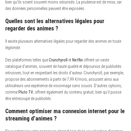
bien qu’ils soient souvent moins sécurisés. La prudence est de mise, car
des données personnelles peuvent être exposées.
Quelles sont les alternatives légales pour
regarder des animes ?
Il existe plusieurs alternatives légales pour regarder des animes en toute
légitimité.
Des plateformes telles que
Crunchyroll
et
Netflix
offrent un vaste
catalogue d’animes, souvent de haute qualité et dépourvus de publicités
intrusives, tout en respectant les droits d’auteur. Crunchyroll, par exemple,
propose des abonnements à partir de 7,99 €/mois, assurant ainsi aux
utilisateurs une expérience de visionnage sans soucis. D’autres options,
comme
Pluto TV
, offrent également du contenu gratuit, bien qu’il puisse
être entrecoupé de publicités.
Comment optimiser ma connexion internet pour le
streaming d’animes ?