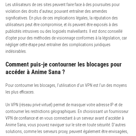
Les utilisateurs de ces sites peuvent faire face à des poursuites pour
violation des droits d’auteur, pouvant entraîner des amendes
significatives. En plus de ces implications légales, la réputation des
utilisateurs peut être compromise, et ils peuvent être exposés à des
publicités intrusives ou des logiciels malveillants. Il est donc conseillé
d’opter pour des méthodes de visionnage conformes à la législation, car
négliger cette étape peut entraîner des complications juridiques
indésirables.
Comment puis-je contourner les blocages pour
accéder à Anime Sana ?
Pour contourner les blocages, l’utilisation d’un VPN est l’un des moyens
les plus efficaces.
Un VPN (réseau privé virtuel) permet de masquer votre adresse IP et de
contourner les restrictions géographiques. En choisissant un fournisseur
VPN de confiance et en vous connectant à un serveur avant d’accéder à
Anime Sana, vous pouvez naviguer sur le site en toute sécurité. D’autres
solutions, comme les serveurs proxy, peuvent également être envisagées,