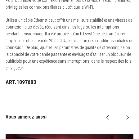
Pour optimiser votre connexion internet lors de la visualisation d’animes,
privilégiez les connexions filaires plutôt que le Wi-Fi.
Utiliser un câble Ethernet peut offrir une meilleure stabilité et une vitesse de
connexion plus élevée, réduisant ainsi les lags ou les interruptions
pendant le visionnage. Il a été prouvé qu’un tel système peut améliorer
l’expérience utilisateur de 20 à 50 %, en fonction des conditions initiales de
connexion. De plus, ajustez les paramètres de qualité de streaming selon
la capacité de votre bande passante et envisagez d’utiliser un bloqueur de
publicités pour une expérience sans interruptions, dans le respect des lois
en vigueur.
ART.1097683
Vous aimerez aussi