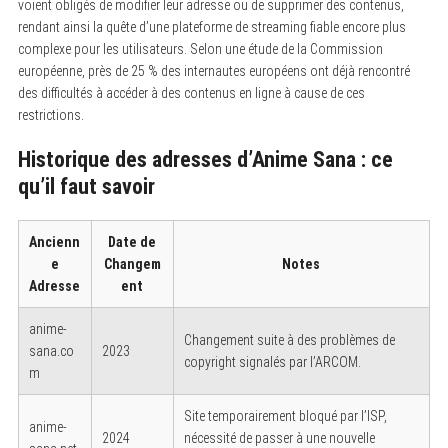
voient obligés de modifier leur adresse ou de supprimer des contenus,
rendant ainsi la quête d’une plateforme de streaming fiable encore plus
complexe pour les utilisateurs. Selon une étude de la Commission
européenne, près de 25 % des internautes européens ont déjà rencontré
des difficultés à accéder à des contenus en ligne à cause de ces
restrictions.
Historique des adresses d’Anime Sana : ce
qu’il faut savoir
Ancienn
Date de
e
Changem
Notes
Adresse
ent
anime-
Changement suite à des problèmes de
sana.co
2023
copyright signalés par l’ARCOM.
m
Site temporairement bloqué par l’ISP,
anime-
2024
nécessité de passer à une nouvelle