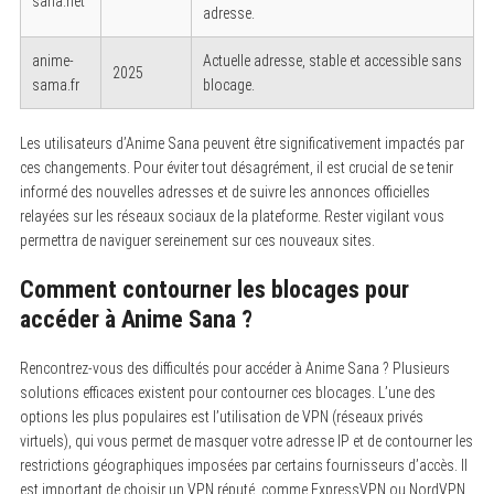
sana.net
adresse.
anime-
Actuelle adresse, stable et accessible sans
2025
sama.fr
blocage.
Les utilisateurs d’Anime Sana peuvent être significativement impactés par
ces changements. Pour éviter tout désagrément, il est crucial de se tenir
informé des nouvelles adresses et de suivre les annonces officielles
relayées sur les réseaux sociaux de la plateforme. Rester vigilant vous
permettra de naviguer sereinement sur ces nouveaux sites.
Comment contourner les blocages pour
accéder à Anime Sana ?
Rencontrez-vous des difficultés pour accéder à Anime Sana ? Plusieurs
solutions efficaces existent pour contourner ces blocages. L’une des
options les plus populaires est l’utilisation de VPN (réseaux privés
virtuels), qui vous permet de masquer votre adresse IP et de contourner les
restrictions géographiques imposées par certains fournisseurs d’accès. Il
est important de choisir un VPN réputé, comme ExpressVPN ou NordVPN,