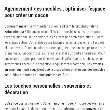
Agencement des meubles : optimiser l’espace
pour créer un cocon
Comment maximiser l’intimité tout en facilitant la circulation dans
votre intérieur ?
Un agencement réfléchi des meubles est essentiel pour
favoriser une circulation fluide tout en créant une ambiance intime. Placer
les sièges autour d’une table basse favorise les échanges et rend l’espace
plus convivial. Dans un salon, par exemple, disposer un canapé face à une
cheminée ou un point focal attire l’œil et installe un cadre chaleureux. Pour
une chambre, opter pour un lit centré dans la pièce avec des tables de nuit
symétriques accentue la sensation d’équilibre et d’harmonie.
Les experts
en aménagement suggèrent que la disposition stratégique des meubles
peut réduire le stress et améliorer le bien-être.
Les touches personnelles : souvenirs et
décoration
Qu’est-ce qui fait vraiment d’une maison un foyer ?
Inclure des éléments
personnels dans la décoration, tels que des
photos
ou des
souvenirs de