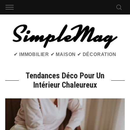
✔ IMMOBILIER ✔ MAISON ✔ DÉCORATION
Tendances Déco Pour Un
Intérieur Chaleureux