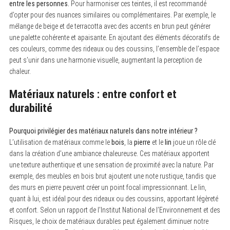
entre les personnes.
Pour harmoniser ces teintes, il est recommandé
d’opter pour des nuances similaires ou complémentaires. Par exemple, le
mélange de beige et de terracotta avec des accents en brun peut générer
une palette cohérente et apaisante. En ajoutant des éléments décoratifs de
ces couleurs, comme des rideaux ou des coussins, l’ensemble de l’espace
peut s’unir dans une harmonie visuelle, augmentant la perception de
chaleur.
Matériaux naturels : entre confort et
durabilité
Pourquoi privilégier des matériaux naturels dans notre intérieur ?
L’utilisation de matériaux comme le
bois
, la
pierre
et le
lin
joue un rôle clé
dans la création d’une ambiance chaleureuse. Ces matériaux apportent
une texture authentique et une sensation de proximité avec la nature. Par
exemple, des meubles en bois brut ajoutent une note rustique, tandis que
des murs en pierre peuvent créer un point focal impressionnant. Le lin,
quant à lui, est idéal pour des rideaux ou des coussins, apportant légèreté
et confort. Selon un rapport de l’Institut National de l’Environnement et des
Risques, le choix de matériaux durables peut également diminuer notre