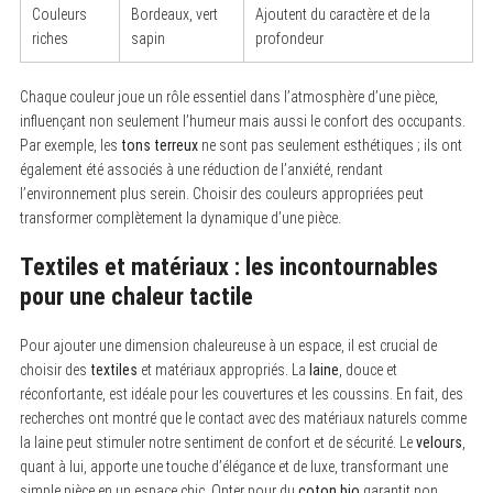
Couleurs
Bordeaux, vert
Ajoutent du caractère et de la
riches
sapin
profondeur
Chaque couleur joue un rôle essentiel dans l’atmosphère d’une pièce,
influençant non seulement l’humeur mais aussi le confort des occupants.
Par exemple, les
tons terreux
ne sont pas seulement esthétiques ; ils ont
également été associés à une réduction de l’anxiété, rendant
l’environnement plus serein. Choisir des couleurs appropriées peut
transformer complètement la dynamique d’une pièce.
Textiles et matériaux : les incontournables
pour une chaleur tactile
Pour ajouter une dimension chaleureuse à un espace, il est crucial de
choisir des
textiles
et matériaux appropriés. La
laine
, douce et
réconfortante, est idéale pour les couvertures et les coussins. En fait, des
recherches ont montré que le contact avec des matériaux naturels comme
la laine peut stimuler notre sentiment de confort et de sécurité. Le
velours
,
quant à lui, apporte une touche d’élégance et de luxe, transformant une
simple pièce en un espace chic. Opter pour du
coton bio
garantit non