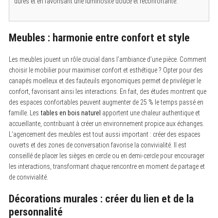
dures et en favorisant une luminosité douce et réconfortante.
Meubles : harmonie entre confort et style
Les meubles jouent un rôle crucial dans l’ambiance d’une pièce. Comment
choisir le mobilier pour maximiser confort et esthétique ? Opter pour des
canapés moelleux et des fauteuils ergonomiques permet de privilégier le
confort, favorisant ainsi les interactions. En fait, des études montrent que
des espaces confortables peuvent augmenter de 25 % le temps passé en
famille. Les
tables en bois naturel
apportent une chaleur authentique et
accueillante, contribuant à créer un environnement propice aux échanges.
L’agencement des meubles est tout aussi important : créer des espaces
ouverts et des zones de conversation favorise la convivialité. Il est
conseillé de placer les sièges en cercle ou en demi-cercle pour encourager
les interactions, transformant chaque rencontre en moment de partage et
de convivialité.
Décorations murales : créer du lien et de la
personnalité