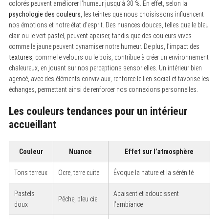
colorés peuvent améliorer l’humeur jusqu’à 30 %. En effet, selon la
psychologie des couleurs
, les teintes que nous choisissons influencent
nos émotions et notre état d’esprit. Des nuances douces, telles que le bleu
clair ou le vert pastel, peuvent apaiser, tandis que des couleurs vives
comme le jaune peuvent dynamiser notre humeur. De plus, l’impact des
textures
, comme le velours ou le bois, contribue à créer un environnement
chaleureux, en jouant sur nos perceptions sensorielles. Un intérieur bien
agencé, avec des éléments conviviaux, renforce le lien social et favorise les
échanges, permettant ainsi de renforcer nos connexions personnelles.
Les couleurs tendances pour un intérieur
accueillant
Couleur
Nuance
Effet sur l’atmosphère
Tons terreux
Ocre, terre cuite
Évoque la nature et la sérénité
Pastels
Apaisent et adoucissent
Pêche, bleu ciel
doux
l’ambiance