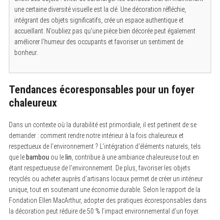
une certaine diversité visuelle est la clé. Une décoration réfléchie,
intégrant des objets significatifs, crée un espace authentique et
accueillant. N’oubliez pas qu’une pièce bien décorée peut également
améliorer l’humeur des occupants et favoriser un sentiment de
bonheur.
Tendances écoresponsables pour un foyer
chaleureux
Dans un contexte où la durabilité est primordiale, il est pertinent de se
demander : comment rendre notre intérieur à la fois chaleureux et
respectueux de l’environnement ? L’intégration d’éléments naturels, tels
que le
bambou
ou le
lin
, contribue à une ambiance chaleureuse tout en
étant respectueuse de l’environnement. De plus, favoriser les objets
recyclés ou acheter auprès d’artisans locaux permet de créer un intérieur
unique, tout en soutenant une économie durable. Selon le rapport de la
Fondation Ellen MacArthur, adopter des pratiques écoresponsables dans
la décoration peut réduire de 50 % l’impact environnemental d’un foyer.