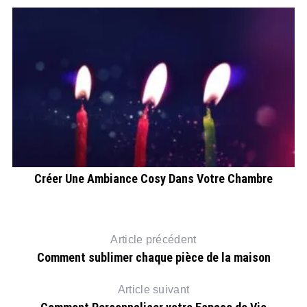
A
Créer Une Ambiance Cosy Dans Votre Chambre
Article précédent
Comment sublimer chaque pièce de la maison
Article suivant