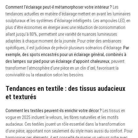
Comment l’éclairage peut-il métamorphoser votre intérieur ?
Les
tendances actuelles en matière d’éclairage mettent en avant les luminaires
sculpturaux et les systèmes d’éclairage intelligents. Les ampoules LED, en
plus d’être économes en énergie avec une réduction de consommation
allant jusqu’à 80%, permettent une variété de nuances lumineuses
adaptées à chaque moment de la journée. Pour créer des ambiances
spécifiques, il est judicieux de prévoir plusieurs scénarios d’éclairage.
Par
exemple, des spots encastrés pour un éclairage général, combinés à
des lampes sur pied pour un éclairage d’appoint chaleureux
, peuvent
transformer l’atmosphère d’une pièce en un clin d’œil, favorisant la
convivialité ou la relaxation selon les besoins.
Tendances en textile : des tissus audacieux
et texturés
Comment les textiles peuvent-ils enrichir votre décor ?
Les tissus en
vogue en 2025 incluent le velours, les fibres naturelles et les motifs
audacieux. Ces textiles jouent un rôle essentiel dans la transformation
d’une pièce, apportant non seulement du style mais aussi du confort. Pour
harmoniser ces éléments, il est conseillé de marier un velours riche avec