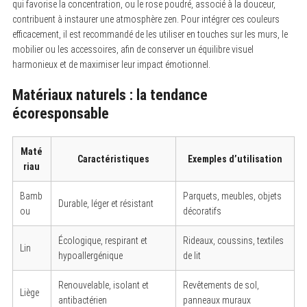
qui favorise la concentration, ou le rose poudré, associé à la douceur,
contribuent à instaurer une atmosphère zen. Pour intégrer ces couleurs
efficacement, il est recommandé de les utiliser en touches sur les murs, le
mobilier ou les accessoires, afin de conserver un équilibre visuel
harmonieux et de maximiser leur impact émotionnel.
Matériaux naturels : la tendance
écoresponsable
Maté
Caractéristiques
Exemples d’utilisation
riau
Bamb
Parquets, meubles, objets
Durable, léger et résistant
ou
décoratifs
Écologique, respirant et
Rideaux, coussins, textiles
Lin
hypoallergénique
de lit
Renouvelable, isolant et
Revêtements de sol,
Liège
antibactérien
panneaux muraux