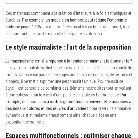
Ces matériaux contribuent à la création d’intérieurs à la fois esthétiques et
durables.
Par exemple, un meuble en bambou peut réduire l’empreinte
carbone jusqu’à 30%
par rapport à des meubles en bois traditionnel, tout
en apportant une touche naturelle et élégante à votre décor.
Le style maximaliste : l’art de la superposition
Le maximalisme est-il la réponse à la tendance minimaliste dominante ?
Le style maximaliste se distingue par sa richesse de détails et sa variété de
motifs. Caractérisé par des mélanges audacieux de couleurs, de textures et
d’objets, il permet d’exprimer une personnalité unique. Pour réussir ce
style, il est conseillé de combiner des éléments hétéroclites tout en veillant
à une cohésion par le choix d’une palette de couleurs harmonieuse.
Par
exemple, des coussins à motifs géométriques peuvent être associés à
des rideaux colorés et des œuvres d’art variées
pour créer une ambiance
dynamique et stimulante, transformant ainsi chaque pièce en une
exposition personnelle.
Espaces multifonctionnels : optimiser chaque