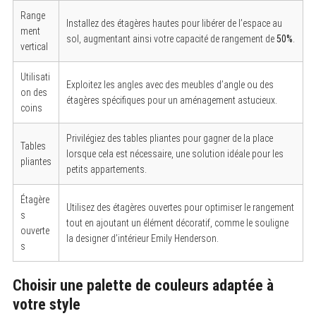
Range
Installez des étagères hautes pour libérer de l’espace au
ment
sol, augmentant ainsi votre capacité de rangement de
50%
.
vertical
Utilisati
Exploitez les angles avec des meubles d’angle ou des
on des
étagères spécifiques pour un aménagement astucieux.
coins
Privilégiez des tables pliantes pour gagner de la place
Tables
lorsque cela est nécessaire, une solution idéale pour les
pliantes
petits appartements.
Étagère
Utilisez des étagères ouvertes pour optimiser le rangement
s
tout en ajoutant un élément décoratif, comme le souligne
ouverte
la designer d’intérieur Emily Henderson.
s
Choisir une palette de couleurs adaptée à
votre style