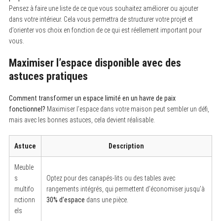
Pensez à faire une liste de ce que vous souhaitez améliorer ou ajouter
dans votre intérieur. Cela vous permettra de structurer votre projet et
d’orienter vos choix en fonction de ce qui est réellement important pour
vous.
Maximiser l’espace disponible avec des
astuces pratiques
Comment transformer un espace limité en un havre de paix
fonctionnel?
Maximiser l’espace dans votre maison peut sembler un défi,
mais avec les bonnes astuces, cela devient réalisable.
Astuce
Description
Meuble
s
Optez pour des canapés-lits ou des tables avec
multifo
rangements intégrés, qui permettent d’économiser jusqu’à
nctionn
30% d’espace
dans une pièce.
els