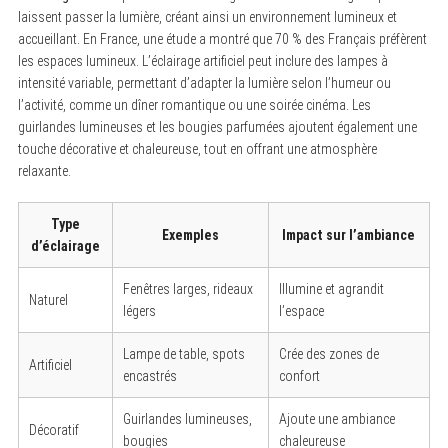
laissent passer la lumière, créant ainsi un environnement lumineux et
accueillant. En France, une étude a montré que 70 % des Français préfèrent
les espaces lumineux. L’éclairage artificiel peut inclure des lampes à
intensité variable, permettant d’adapter la lumière selon l’humeur ou
l’activité, comme un dîner romantique ou une soirée cinéma. Les
guirlandes lumineuses et les bougies parfumées ajoutent également une
touche décorative et chaleureuse, tout en offrant une atmosphère
relaxante.
Type
Exemples
Impact sur l’ambiance
d’éclairage
Fenêtres larges, rideaux
Illumine et agrandit
Naturel
légers
l’espace
Lampe de table, spots
Crée des zones de
Artificiel
encastrés
confort
Guirlandes lumineuses,
Ajoute une ambiance
Décoratif
bougies
chaleureuse