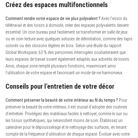
Créez des espaces multifonctionnels
Comment rendre votre espace de vie plus polyvalent ?
Avec l’essor du
télétravail et des loisirs à domicile, créer des espaces polyvalents devient
essentiel. Un coin bureau peut facilement se transformer en salle de jeux
ou en coin lecture avec quelques astuces de délimitation, comme des tapis
colorés ou des cloisons légères en bois. Selon une étude du rapport
Global Workspace, 63 % des personnes interrogées souhaiteraient que
leurs espaces de travail soient également adaptés aux activités de loisirs.
Ainsi, chaque zone remplit plusieurs fonctions, maximisant ainsi
l’utilisation de votre espace et favorisant un mode de vie harmonieux.
Conseils pour l’entretien de votre décor
Comment préserver la beauté de votre intérieur au fil du temps ?
Pour
préserver la beauté de votre intérieur, il est crucial d’adopter des routines
d’entretien. Privilégiez des matériaux faciles à nettoyer, comme le cuir ou
les tissus synthétiques, qui nécessitent moins de soin. Établissez un
calendrier pour le dépoussiérage et le nettoyage des surfaces, en tenant
compte de la fréquence d’utilisation de chaque espace. Évoluer avec votre