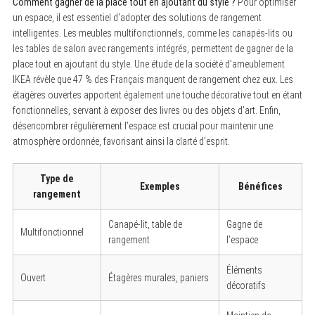
Comment gagner de la place tout en ajoutant du style ?
Pour optimiser
un espace, il est essentiel d’adopter des solutions de rangement
intelligentes. Les meubles multifonctionnels, comme les canapés-lits ou
les tables de salon avec rangements intégrés, permettent de gagner de la
place tout en ajoutant du style. Une étude de la société d’ameublement
IKEA révèle que 47 % des Français manquent de rangement chez eux. Les
étagères ouvertes apportent également une touche décorative tout en étant
fonctionnelles, servant à exposer des livres ou des objets d’art. Enfin,
désencombrer régulièrement l’espace est crucial pour maintenir une
atmosphère ordonnée, favorisant ainsi la clarté d’esprit.
Type de
Exemples
Bénéfices
rangement
Canapé-lit, table de
Gagne de
Multifonctionnel
rangement
l’espace
Éléments
Ouvert
Étagères murales, paniers
décoratifs