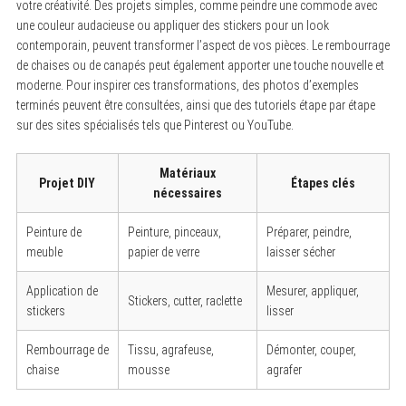
votre créativité. Des projets simples, comme peindre une commode avec
une couleur audacieuse ou appliquer des stickers pour un look
contemporain, peuvent transformer l’aspect de vos pièces. Le rembourrage
de chaises ou de canapés peut également apporter une touche nouvelle et
moderne. Pour inspirer ces transformations, des photos d’exemples
terminés peuvent être consultées, ainsi que des tutoriels étape par étape
sur des sites spécialisés tels que Pinterest ou YouTube.
Matériaux
Projet DIY
Étapes clés
nécessaires
Peinture de
Peinture, pinceaux,
Préparer, peindre,
meuble
papier de verre
laisser sécher
Application de
Mesurer, appliquer,
Stickers, cutter, raclette
stickers
lisser
Rembourrage de
Tissu, agrafeuse,
Démonter, couper,
chaise
mousse
agrafer