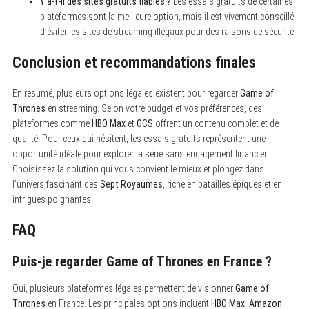
Y a-t-il des sites gratuits fiables ?
Les essais gratuits de certaines
plateformes sont la meilleure option, mais il est vivement conseillé
d’éviter les sites de streaming illégaux pour des raisons de sécurité.
Conclusion et recommandations finales
En résumé, plusieurs options légales existent pour regarder
Game of
Thrones
en streaming. Selon votre budget et vos préférences, des
plateformes comme
HBO Max
et
OCS
offrent un contenu complet et de
qualité. Pour ceux qui hésitent, les essais gratuits représentent une
opportunité idéale pour explorer la série sans engagement financier.
Choisissez la solution qui vous convient le mieux et plongez dans
l’univers fascinant des
Sept Royaumes
, riche en batailles épiques et en
intrigues poignantes.
FAQ
Puis-je regarder Game of Thrones en France ?
Oui, plusieurs plateformes légales permettent de visionner
Game of
Thrones
en France. Les principales options incluent
HBO Max
,
Amazon