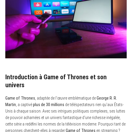
Introduction à Game of Thrones et son
univers
Game of Thrones
, adaptée de l’œuvre emblématique de
George R. R.
Martin
, a captivé
plus de 30 millions
de téléspectateurs rien qu’aux États-
Unis à chaque saison. Avec ses intrigues politiques complexes, ses luttes
de pouvoir acharnées et un univers fantastique d’une richesse inégalée,
cette série a redéfini les normes de la télévision moderne. Pourquoi tant de
personnes cherchent-elles à regarder
Game of Thrones
en streaming ?