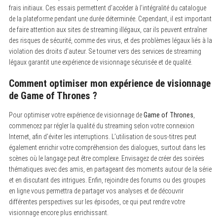
frais initiaux. Ces essais permettent d’accéder à l’intégralité du catalogue
de la plateforme pendant une durée déterminée. Cependant, il est important
de faire attention aux sites de streaming illégaux, car ils peuvent entraîner
des risques de sécurité, comme des virus, et des problèmes légaux liés à la
violation des droits d’auteur. Se tourner vers des services de streaming
légaux garantit une expérience de visionnage sécurisée et de qualité.
Comment optimiser mon expérience de visionnage
de Game of Thrones ?
Pour optimiser votre expérience de visionnage de
Game of Thrones
,
commencez par régler la qualité du streaming selon votre connexion
Internet, afin d’éviter les interruptions. L’utilisation de sous-titres peut
également enrichir votre compréhension des dialogues, surtout dans les
scènes où le langage peut être complexe. Envisagez de créer des soirées
thématiques avec des amis, en partageant des moments autour de la série
et en discutant des intrigues. Enfin, rejoindre des forums ou des groupes
en ligne vous permettra de partager vos analyses et de découvrir
différentes perspectives sur les épisodes, ce qui peut rendre votre
visionnage encore plus enrichissant.