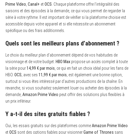
Prime Video
,
Canal+
et
OCS
. Chaque plateforme offre l’intégralité des
saisons et des épisodes à la demande, ce qui vous permet de regarder la
série à votre rythme. Il est important de vérifier si la plateforme choisie est
accessible depuis votre appareil et si elle nécessite un abonnement
spécifique ou des frais additionnels.
Quels sont les meilleurs plans d’abonnement ?
Le choix du meilleur plan d’abonnement dépend de vos habitudes de
visionnage et de votre budget.
HBO Max
propose un accès complet à toute
la série pour
14,99 € par mois
, ce qui en fait un choix idéal pour les fans de
HBO.
OCS
, avec ses
11,99 € par mois
, est également une bonne option,
surtout si vous êtes intéressé par d’autres productions de la chaîne. En
revanche, si vous souhaitez seulement louer ou acheter des épisodes à la
demande,
Amazon Prime Video
peut offrir des solutions plus flexibles à
un prix inférieur.
Y a-t-il des sites gratuits fiables ?
Oui, les essais gratuits sur des plateformes comme
Amazon Prime Video
et
OCS
sont des options fiables pour visionner
Game of Thrones
sans