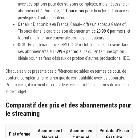
avec des options pour des saisons complètes, mais nécessite un
abonnement à Prime à
5,99 € par mois
pour bénéficier d’un accès
privilégié à d’autres contenus.
Canal+
: Disponible en France, Canal+ offre un accès à Game of
Thrones dans le cadre de son abonnement de
20,99 € par mois
, et
fournit une interface conviviale pour les utilisateurs.
OCS
: En partenariat avec HBO, OCS inclut également la série dans
ses abonnements à
11,99 € par mois
, ce qui en fait une option
idéale pour les fans désireux de profiter d’autres productions HBO.
Chaque service présente des différences notables en termes de coût, de
contenu complémentaire, ainsi que de compatibilité avec les appareils.
Pour choisir, il convient de considérer vos priorités en termes de contenu
et de budget.
Comparatif des prix et des abonnements pour
le streaming
Abonnement
Abonnemen
Période d’Essai
Plateforme
Mensuel
t Annuel
Gratuite