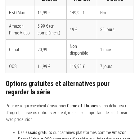
HBO Max
14,99 €
149,90 €
Non
Amazon
5,99 € (en
49 €
30 jours
Prime Video
complément)
Non
Canal+
20,99 €
1 mois
disponible
OCS
11,99 €
119,90 €
7 jours
Options gratuites et alternatives pour
regarder la série
Pour ceux qui cherchent à visionner
Game of Thrones
sans débourser
d’argent, plusieurs options existent, mais il est important de les choisir
avec précaution :
Des
essais gratuits
sur certaines plateformes comme
Amazon