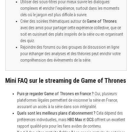
Utiliser des sous-titres pour mieux suivre les dialogues
complexes et enrichir l’expérience, surtout dans les moments
clés où le jargon est plus difficile à suivre.
Créer des soirées thématiques autour de
Game of Thrones
avec des amis pour partager cette expérience collective, que ce
soit en cuisinant des plats inspirés de la série ou en organisant
des quiz.
Rejoindre des forums ou des groupes de discussion en ligne
pour échanger des analyses et des théories peut enrichir votre
compréhension des événements de la série.
Mini FAQ sur le streaming de Game of Thrones
Puis-je regarder Game of Thrones en France ?
Oui, plusieurs
plateformes légales permettent de visionner la série en France,
assurant un accès à la série dans son intégralité.
Quels sont les meilleurs plans d’abonnement ?
Cela dépend des
préférences individuelles, mais
HBO Max
et
OCS
offrent un excellent
rapport qualité-prix pour les fans avides de contenu.