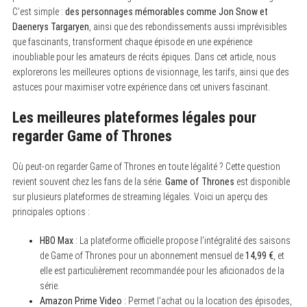
C’est simple :
des personnages mémorables comme Jon Snow et
Daenerys Targaryen
, ainsi que des rebondissements aussi imprévisibles
que fascinants, transforment chaque épisode en une expérience
inoubliable pour les amateurs de récits épiques. Dans cet article, nous
explorerons les meilleures options de visionnage, les tarifs, ainsi que des
astuces pour maximiser votre expérience dans cet univers fascinant.
Les meilleures plateformes légales pour
regarder Game of Thrones
Où peut-on regarder Game of Thrones en toute légalité ? Cette question
revient souvent chez les fans de la série.
Game of Thrones
est disponible
sur plusieurs plateformes de streaming légales. Voici un aperçu des
principales options :
HBO Max
: La plateforme officielle propose l’intégralité des saisons
de Game of Thrones pour un abonnement mensuel de
14,99 €
, et
elle est particulièrement recommandée pour les aficionados de la
série.
Amazon Prime Video
: Permet l’achat ou la location des épisodes,