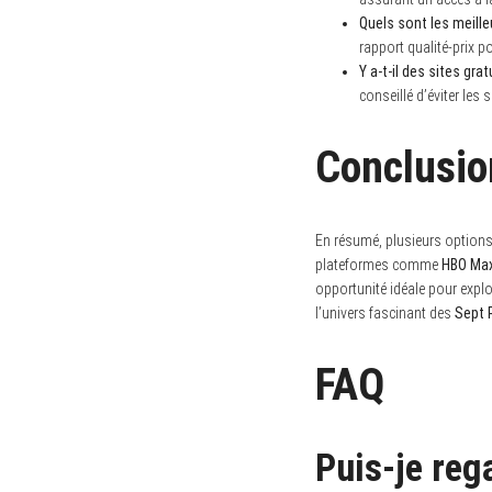
Quels sont les meill
rapport qualité-prix p
Y a-t-il des sites grat
conseillé d’éviter les
Conclusio
En résumé, plusieurs options
plateformes comme
HBO Ma
opportunité idéale pour explo
l’univers fascinant des
Sept
FAQ
Puis-je reg