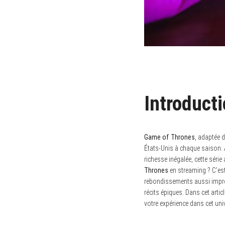
Introduct
Game of Thrones
, adaptée 
États-Unis à chaque saison. 
richesse inégalée, cette séri
Thrones
en streaming ? C’es
rebondissements aussi imprév
récits épiques. Dans cet arti
votre expérience dans cet uni