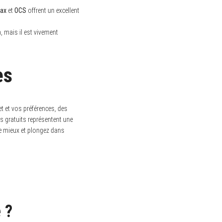
ax
et
OCS
offrent un excellent
, mais il est vivement
es
t et vos préférences, des
is gratuits représentent une
le mieux et plongez dans
 ?