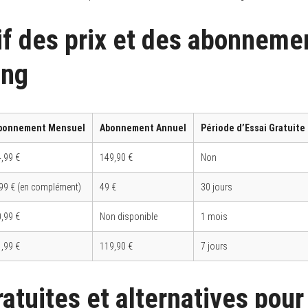
f des prix et des abonneme
ing
bonnement Mensuel
Abonnement Annuel
Période d’Essai Gratuite
,99 €
149,90 €
Non
99 € (en complément)
49 €
30 jours
,99 €
Non disponible
1 mois
,99 €
119,90 €
7 jours
atuites et alternatives pour