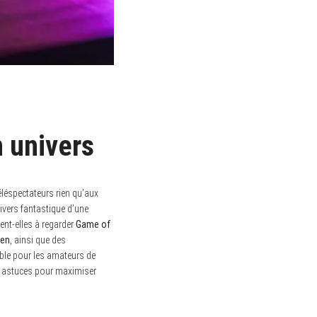
n univers
éléspectateurs rien qu’aux
ivers fantastique d’une
ent-elles à regarder
Game of
yen
, ainsi que des
ble pour les amateurs de
des astuces pour maximiser