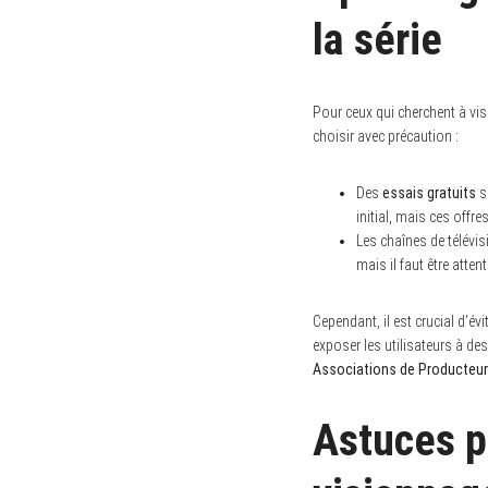
la série
Pour ceux qui cherchent à vi
choisir avec précaution :
Des
essais gratuits
s
initial, mais ces offr
Les chaînes de télévi
mais il faut être atte
Cependant, il est crucial d’év
exposer les utilisateurs à de
Associations de Producteur
Astuces p