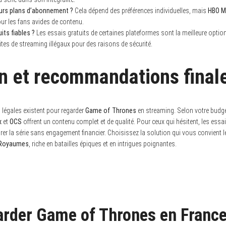
eurs plans d’abonnement ?
Cela dépend des préférences individuelles, mais
HBO M
our les fans avides de contenu.
uits fiables ?
Les essais gratuits de certaines plateformes sont la meilleure option
 sites de streaming illégaux pour des raisons de sécurité.
n et recommandations final
 légales existent pour regarder
Game of Thrones
en streaming. Selon votre budge
x
et
OCS
offrent un contenu complet et de qualité. Pour ceux qui hésitent, les essa
rer la série sans engagement financier. Choisissez la solution qui vous convient 
 Royaumes
, riche en batailles épiques et en intrigues poignantes.
arder Game of Thrones en France