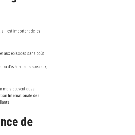
s il est important de les
er aux épisodes sans coût
ns ou d’événements spéciaux,
teur mais peuvent aussi
tion Internationale des
llants.
ence de