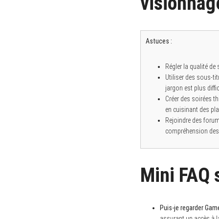
visionnag
Astuces :
Régler la qualité de
Utiliser des sous-ti
jargon est plus diffic
Créer des soirées 
en cuisinant des pla
Rejoindre des forum
compréhension des 
Mini FAQ 
Puis-je regarder Gam
assurant un accès à la