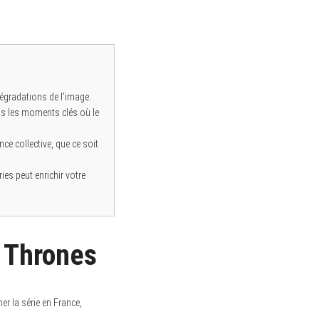
dégradations de l’image.
ans les moments clés où le
ce collective, que ce soit
es peut enrichir votre
f Thrones
er la série en France,