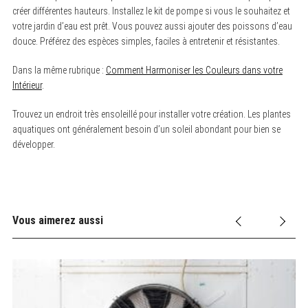
r
créer différentes hauteurs. Installez le kit de pompe si vous le souhaitez et
c
votre jardin d’eau est prêt. Vous pouvez aussi ajouter des poissons d’eau
h
douce. Préférez des espèces simples, faciles à entretenir et résistantes.
f
o
r
Dans la même rubrique :
Comment Harmoniser les Couleurs dans votre
:
Intérieur
.
Trouvez un endroit très ensoleillé pour installer votre création. Les plantes
aquatiques ont généralement besoin d’un soleil abondant pour bien se
développer.
Vous aimerez aussi
Et